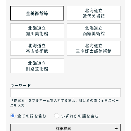
北海道立
全美術館等
近代美術館
北海道立
北海道立
旭川美術館
函館美術館
北海道立
北海道立
帯広美術館
三岸好太郎美術館
北海道立
釧路芸術館
キーワード
「作家名」をフルネームで入力する場合、姓と名の間に全角スペー
スを入力。
全ての語を含む
いずれかの語を含む
詳細検索