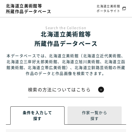
北海道立美術館等
北海道立美術館
所蔵作品データベース
ポータルサイト
Search the Collection
北海道立美術館等
所蔵作品データベース
本データベースでは、北海道立美術館（北海道立近代美術館、
北海道立三岸好太郎美術館、北海道立旭川美術館、北海道立函
館美術館、
北海道立帯広美術館）、北海道立釧路芸術館の所蔵
作品のデータと作品画像を検索できます。
検索の方法についてはこちら
条件を入力して
作家一覧から
探す
探す