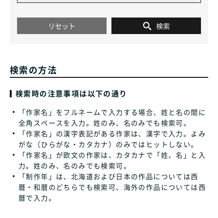
リセット
検索

検索の方法
検索時の注意事項は以下の通り
「作家名」をフルネームで入力する場合、姓と名の間に
全角スペースを入力。姓のみ、名のみでも検索可。
「作家名」の漢字表記がある作家は、漢字で入力。よみ
がな（ひらがな・カタカナ）のみではヒットしない。
「作家名」が欧文の作家は、カタカナで「姓、名」と入
力。姓のみ、名のみでも検索可。
「制作年」は、北海道および日本の作品については西
暦・和暦のどちらでも検索可、海外の作品については西
暦で入力。