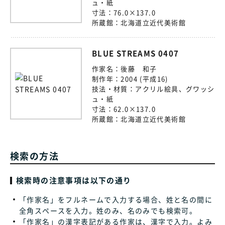
ュ・紙
寸法：
76.0×137.0
所蔵館：
北海道立近代美術館
BLUE STREAMS 0407
作家名：
後藤 和子
制作年：
2004 (平成16)
技法・材質：
アクリル絵具、グワッシ
ュ・紙
寸法：
62.0×137.0
所蔵館：
北海道立近代美術館
検索の方法
検索時の注意事項は以下の通り
「作家名」をフルネームで入力する場合、姓と名の間に
全角スペースを入力。姓のみ、名のみでも検索可。
「作家名」の漢字表記がある作家は、漢字で入力。よみ