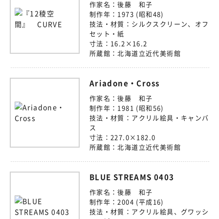
作家名：
後藤 和子
制作年：
1973 (昭和48)
技法・材質：
シルクスクリーン、オフ
セット・紙
寸法：
16.2×16.2
所蔵館：
北海道立近代美術館
Ariadone・Cross
作家名：
後藤 和子
制作年：
1981 (昭和56)
技法・材質：
アクリル絵具・キャンバ
ス
寸法：
227.0×182.0
所蔵館：
北海道立近代美術館
BLUE STREAMS 0403
作家名：
後藤 和子
制作年：
2004 (平成16)
技法・材質：
アクリル絵具、グワッシ