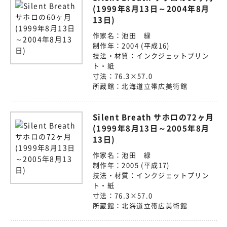
(1999年8月13日～2004年8月
13日)
作家名：
池田 緑
制作年：
2004 (平成16)
技法・材質：
インクジェットプリン
ト・紙
寸法：
76.3×57.0
所蔵館：
北海道立帯広美術館
Silent Breath サホロの72ヶ月
(1999年8月13日～2005年8月
13日)
作家名：
池田 緑
制作年：
2005 (平成17)
技法・材質：
インクジェットプリン
ト・紙
寸法：
76.3×57.0
所蔵館：
北海道立帯広美術館