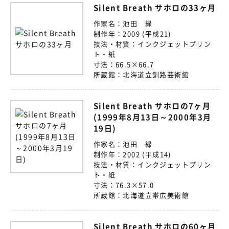
Silent Breath サホロの33ヶ月
作家名：
池田 緑
制作年：
2009 (平成21)
技法・材質：
インクジェットプリン
ト・紙
寸法：
66.5×66.7
所蔵館：
北海道立釧路芸術館
Silent Breath サホロの7ヶ月
(1999年8月13日～2000年3月
19日)
作家名：
池田 緑
制作年：
2002 (平成14)
技法・材質：
インクジェットプリン
ト・紙
寸法：
76.3×57.0
所蔵館：
北海道立帯広美術館
Silent Breath サホロの60ヶ月