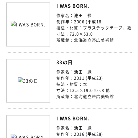
I WAS BORN.
作家名：
池田 緑
制作年：
2006 (平成18)
技法・材質：
プラスチックテープ、紙
寸法：
72.0×53.0
所蔵館：
北海道立帯広美術館
33の日
作家名：
池田 緑
制作年：
2011 (平成23)
技法・材質：
本
寸法：
13.5×19.0×0.8 他
所蔵館：
北海道立帯広美術館
I WAS BORN.
作家名：
池田 緑
制作年：
2016 (平成28)