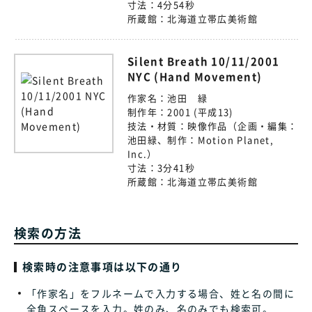
寸法：
4分54秒
所蔵館：
北海道立帯広美術館
Silent Breath 10/11/2001
NYC (Hand Movement)
作家名：
池田 緑
制作年：
2001 (平成13)
技法・材質：
映像作品（企画・編集：
池田緑、制作：Motion Planet,
Inc.）
寸法：
3分41秒
所蔵館：
北海道立帯広美術館
検索の方法
検索時の注意事項は以下の通り
「作家名」をフルネームで入力する場合、姓と名の間に
全角スペースを入力。姓のみ、名のみでも検索可。