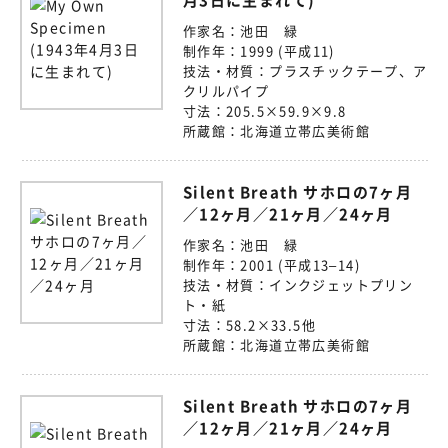
月3日に生まれて)
作家名：
池田 緑
制作年：
1999 (平成11)
技法・材質：
プラスチックテープ、ア
クリルパイプ
寸法：
205.5×59.9×9.8
所蔵館：
北海道立帯広美術館
Silent Breath サホロの7ヶ月
／12ヶ月／21ヶ月／24ヶ月
作家名：
池田 緑
制作年：
2001 (平成13–14)
技法・材質：
インクジェットプリン
ト・紙
寸法：
58.2×33.5他
所蔵館：
北海道立帯広美術館
Silent Breath サホロの7ヶ月
／12ヶ月／21ヶ月／24ヶ月