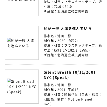
技法・材質：
プラスチックテープ、紙
寸法：
72.0×54.0
所蔵館：
北海道立帯広美術館
船が一艘 大海を進んでいる
作家名：
池田 緑
制作年：
2020 (令和2)
技法・材質：
プラスチックテープ、紙
寸法：
各91.2×182.3 (2点組)
所蔵館：
北海道立帯広美術館
Silent Breath 10/11/2001
NYC (Speak)
作家名：
池田 緑
制作年：
2001 (平成13)
技法・材質：
映像作品（企画・編集：
池田緑、制作：Motion Planet,
Inc.）