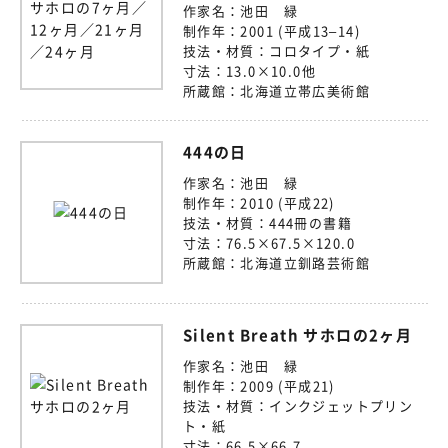
作家名：
池田 緑
制作年：
2001 (平成13–14)
技法・材質：
コロタイプ・紙
寸法：
13.0×10.0他
所蔵館：
北海道立帯広美術館
444の日
作家名：
池田 緑
制作年：
2010 (平成22)
技法・材質：
444冊の書籍
寸法：
76.5×67.5×120.0
所蔵館：
北海道立釧路芸術館
Silent Breath サホロの2ヶ月
作家名：
池田 緑
制作年：
2009 (平成21)
技法・材質：
インクジェットプリン
ト・紙
寸法：
66.5×66.7