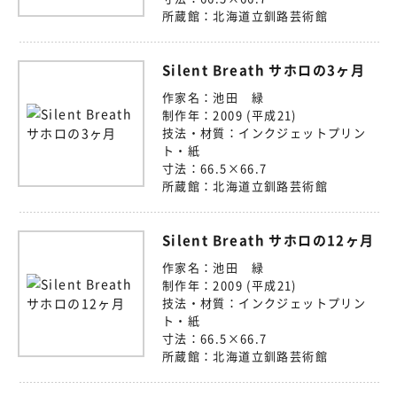
所蔵館：
北海道立釧路芸術館
Silent Breath サホロの3ヶ月
作家名：
池田 緑
制作年：
2009 (平成21)
技法・材質：
インクジェットプリン
ト・紙
寸法：
66.5×66.7
所蔵館：
北海道立釧路芸術館
Silent Breath サホロの12ヶ月
作家名：
池田 緑
制作年：
2009 (平成21)
技法・材質：
インクジェットプリン
ト・紙
寸法：
66.5×66.7
所蔵館：
北海道立釧路芸術館