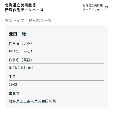
北海道立美術館等
北海道立美術館
所蔵作品データベース
ポータルサイト
検索トップ
検索結果一覧
池田 緑
作家名（よみ）
いけだ みどり
作家名（英語）
IKEDA Midori
生年
1943
出生地
朝鮮民主主義人民共和国咸興