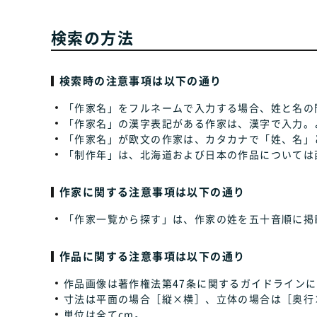
検索の方法
検索時の注意事項は以下の通り
「作家名」をフルネームで入力する場合、姓と名の
「作家名」の漢字表記がある作家は、漢字で入力。
「作家名」が欧文の作家は、カタカナで「姓、名」
「制作年」は、北海道および日本の作品については
作家に関する注意事項は以下の通り
「作家一覧から探す」は、作家の姓を五十音順に掲
作品に関する注意事項は以下の通り
作品画像は著作権法第47条に関するガイドラインに
寸法は平面の場合［縦×横］、立体の場合は［奥行
単位は全てcm。