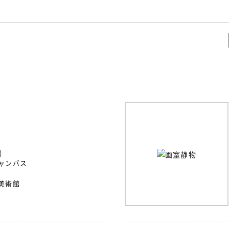
。
)
ャンバス
美術館