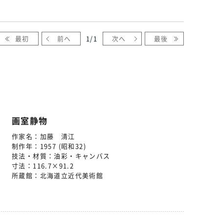
最初
前へ
1
/
1
次へ
最後
画室静物
作家名：
加藤 清江
制作年：
1957 (昭和32)
技法・材質：
油彩・キャンバス
寸法：
116.7×91.2
所蔵館：
北海道立近代美術館