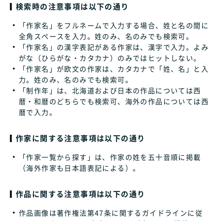
検索時の注意事項は以下の通り
「作家名」をフルネームで入力する場合、姓と名の間に
全角スペースを入力。姓のみ、名のみでも検索可。
「作家名」の漢字表記がある作家は、漢字で入力。よみ
がな（ひらがな・カタカナ）のみではヒットしない。
「作家名」が欧文の作家は、カタカナで「姓、名」と入
力。姓のみ、名のみでも検索可。
「制作年」は、北海道および日本の作品については西
暦・和暦のどちらでも検索可、海外の作品については西
暦で入力。
作家に関する注意事項は以下の通り
「作家一覧から探す」は、作家の姓を五十音順に掲載
（海外作家も日本語表記による）。
作品に関する注意事項は以下の通り
作品画像は著作権法第47条に関するガイドラインに従