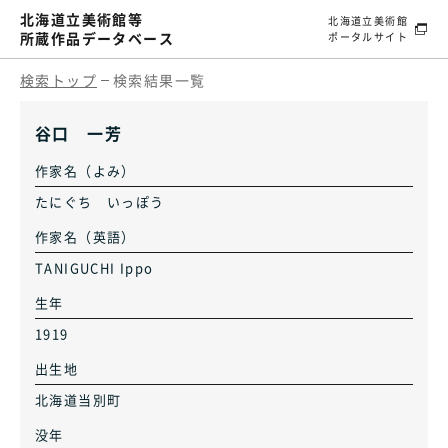
北海道立美術館等
北海道立美術館
所蔵作品データベース
ポータルサイト
検索トップ
検索結果一覧
谷口 一芳
作家名（よみ）
たにぐち いっぽう
作家名（英語）
TANIGUCHI Ippo
生年
1919
出生地
北海道当別町
没年