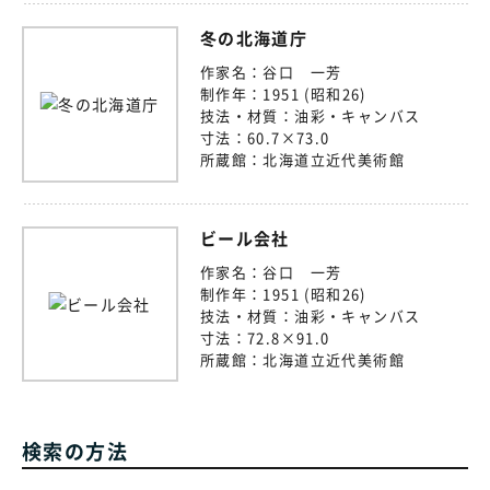
冬の北海道庁
作家名：
谷口 一芳
制作年：
1951 (昭和26)
技法・材質：
油彩・キャンバス
寸法：
60.7×73.0
所蔵館：
北海道立近代美術館
ビール会社
作家名：
谷口 一芳
制作年：
1951 (昭和26)
技法・材質：
油彩・キャンバス
寸法：
72.8×91.0
所蔵館：
北海道立近代美術館
検索の方法