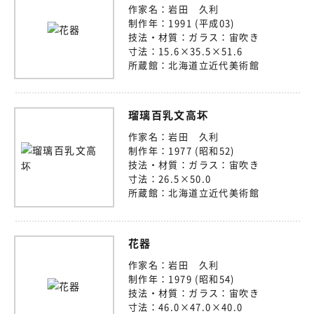
作家名：
岩田 久利
制作年：
1991 (平成03)
技法・材質：
ガラス：宙吹き
寸法：
15.6×35.5×51.6
所蔵館：
北海道立近代美術館
瑠璃百乳文高坏
作家名：
岩田 久利
制作年：
1977 (昭和52)
技法・材質：
ガラス：宙吹き
寸法：
26.5×50.0
所蔵館：
北海道立近代美術館
花器
作家名：
岩田 久利
制作年：
1979 (昭和54)
技法・材質：
ガラス：宙吹き
寸法：
46.0×47.0×40.0