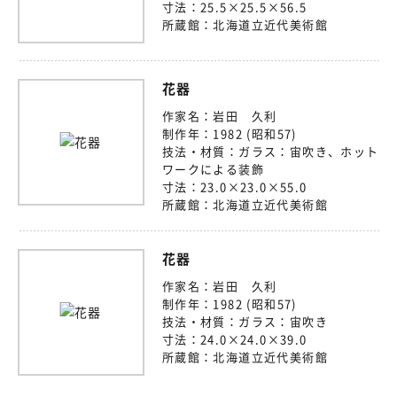
寸法：
25.5×25.5×56.5
所蔵館：
北海道立近代美術館
花器
作家名：
岩田 久利
制作年：
1982 (昭和57)
技法・材質：
ガラス：宙吹き、ホット
ワークによる装飾
寸法：
23.0×23.0×55.0
所蔵館：
北海道立近代美術館
花器
作家名：
岩田 久利
制作年：
1982 (昭和57)
技法・材質：
ガラス：宙吹き
寸法：
24.0×24.0×39.0
所蔵館：
北海道立近代美術館