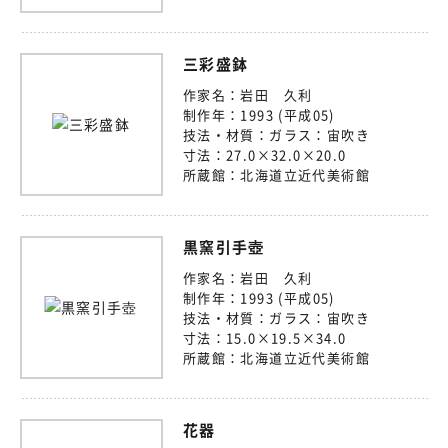
三彩盛鉢
作家名：
岩田 久利
制作年：
1993 (平成05)
技法・材質：
ガラス：宙吹き
寸法：
27.0×32.0×20.0
所蔵館：
北海道立近代美術館
黒窯引手壺
作家名：
岩田 久利
制作年：
1993 (平成05)
技法・材質：
ガラス：宙吹き
寸法：
15.0×19.5×34.0
所蔵館：
北海道立近代美術館
花器