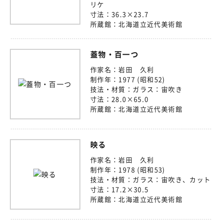
リケ
寸法：
36.3×23.7
所蔵館：
北海道立近代美術館
蓋物・百一つ
作家名：
岩田 久利
制作年：
1977 (昭和52)
技法・材質：
ガラス：宙吹き
寸法：
28.0×65.0
所蔵館：
北海道立近代美術館
映る
作家名：
岩田 久利
制作年：
1978 (昭和53)
技法・材質：
ガラス：宙吹き、カット
寸法：
17.2×30.5
所蔵館：
北海道立近代美術館