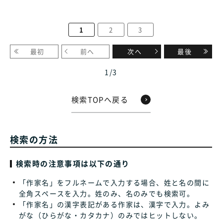
1
2
3
最初
前へ
次へ
最後
1
/
3
検索TOPへ戻る
検索の方法
検索時の注意事項は以下の通り
「作家名」をフルネームで入力する場合、姓と名の間に
全角スペースを入力。姓のみ、名のみでも検索可。
「作家名」の漢字表記がある作家は、漢字で入力。よみ
がな（ひらがな・カタカナ）のみではヒットしない。