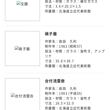
技法・材質：
ガラス：被せガラス
寸法：
3.6×20.2×1.5
所蔵館：
北海道立近代美術館
硝子器
作家名：
岩田 久利
制作年：
1982 (昭和57)
技法・材質：
ガラス：宙吹き、アップ
リケ
寸法：
35.0×39.7
所蔵館：
北海道立近代美術館
台付流雲壺
作家名：
岩田 久利
制作年：
1993 (平成05)
技法・材質：
ガラス：宙吹き
寸法：
26.5×32.0
所蔵館：
北海道立近代美術館