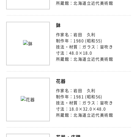
所蔵館：
北海道立近代美術館
鉢
作家名：
岩田 久利
制作年：
1980 (昭和55)
技法・材質：
ガラス：宙吹き
寸法：
48.0×18.0
所蔵館：
北海道立近代美術館
花器
作家名：
岩田 久利
制作年：
1981 (昭和56)
技法・材質：
ガラス：宙吹き
寸法：
18.0×32.0×48.0
所蔵館：
北海道立近代美術館
花器・応鐘