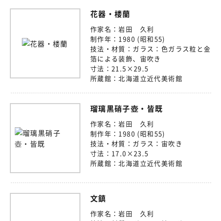
花器・楼蘭
作家名：
岩田 久利
制作年：
1980 (昭和55)
技法・材質：
ガラス：色ガラス粒と金
箔による装飾、宙吹き
寸法：
21.5×29.5
所蔵館：
北海道立近代美術館
瑠璃黒硝子壺・皆既
作家名：
岩田 久利
制作年：
1980 (昭和55)
技法・材質：
ガラス：宙吹き
寸法：
17.0×23.5
所蔵館：
北海道立近代美術館
文鎮
作家名：
岩田 久利