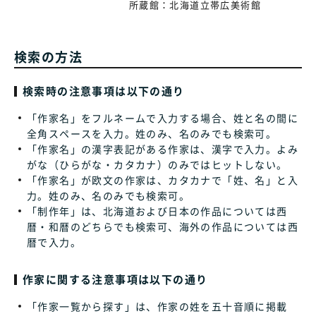
所蔵館：
北海道立帯広美術館
検索の方法
検索時の注意事項は以下の通り
「作家名」をフルネームで入力する場合、姓と名の間に
全角スペースを入力。姓のみ、名のみでも検索可。
「作家名」の漢字表記がある作家は、漢字で入力。よみ
がな（ひらがな・カタカナ）のみではヒットしない。
「作家名」が欧文の作家は、カタカナで「姓、名」と入
力。姓のみ、名のみでも検索可。
「制作年」は、北海道および日本の作品については西
暦・和暦のどちらでも検索可、海外の作品については西
暦で入力。
作家に関する注意事項は以下の通り
「作家一覧から探す」は、作家の姓を五十音順に掲載