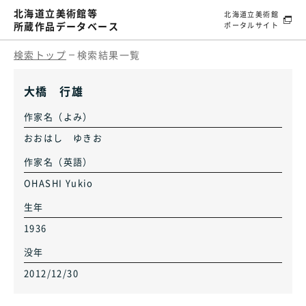
北海道立美術館等
北海道立美術館
所蔵作品データベース
ポータルサイト
検索トップ
検索結果一覧
大橋 行雄
作家名（よみ）
おおはし ゆきお
作家名（英語）
OHASHI Yukio
生年
1936
没年
2012/12/30