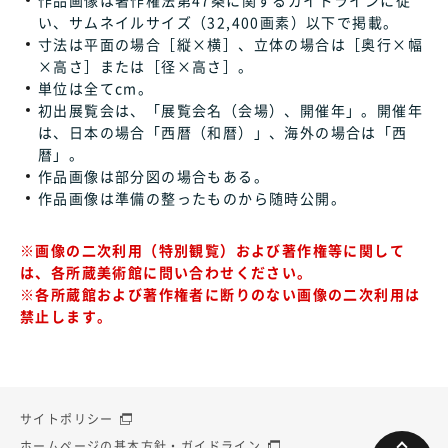
い、サムネイルサイズ（32,400画素）以下で掲載。
寸法は平面の場合［縦×横］、立体の場合は［奥行×幅
×高さ］または［径×高さ］。
単位は全てcm。
初出展覧会は、「展覧会名（会場）、開催年」。開催年
は、日本の場合「西暦（和暦）」、海外の場合は「西
暦」。
作品画像は部分図の場合もある。
作品画像は準備の整ったものから随時公開。
※画像の二次利用（特別観覧）および著作権等に関して
は、各所蔵美術館に問い合わせください。
※各所蔵館および著作権者に断りのない画像の二次利用は
禁止します。
サイトポリシー
ホームページの基本方針・ガイドライン