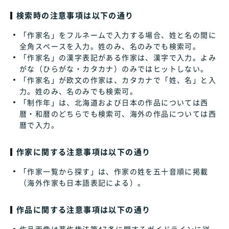
検索時の注意事項は以下の通り
「作家名」をフルネームで入力する場合、姓と名の間に
全角スペースを入力。姓のみ、名のみでも検索可。
「作家名」の漢字表記がある作家は、漢字で入力。よみ
がな（ひらがな・カタカナ）のみではヒットしない。
「作家名」が欧文の作家は、カタカナで「姓、名」と入
力。姓のみ、名のみでも検索可。
「制作年」は、北海道および日本の作品については西
暦・和暦のどちらでも検索可、海外の作品については西
暦で入力。
作家に関する注意事項は以下の通り
「作家一覧から探す」は、作家の姓を五十音順に掲載
（海外作家も日本語表記による）。
作品に関する注意事項は以下の通り
作品画像は著作権法第47条に関するガイドラインに従