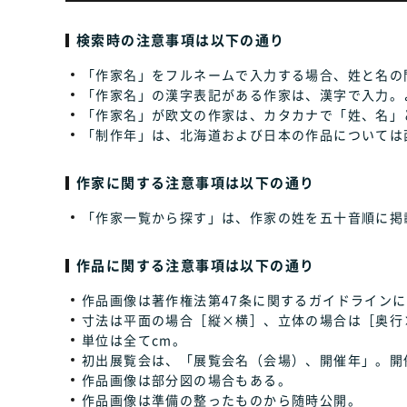
検索時の注意事項は以下の通り
「作家名」をフルネームで入力する場合、姓と名の
「作家名」の漢字表記がある作家は、漢字で入力。
「作家名」が欧文の作家は、カタカナで「姓、名」
「制作年」は、北海道および日本の作品については
作家に関する注意事項は以下の通り
「作家一覧から探す」は、作家の姓を五十音順に掲
作品に関する注意事項は以下の通り
作品画像は著作権法第47条に関するガイドラインに
寸法は平面の場合［縦×横］、立体の場合は［奥行
単位は全てcm。
初出展覧会は、「展覧会名（会場）、開催年」。開
作品画像は部分図の場合もある。
作品画像は準備の整ったものから随時公開。