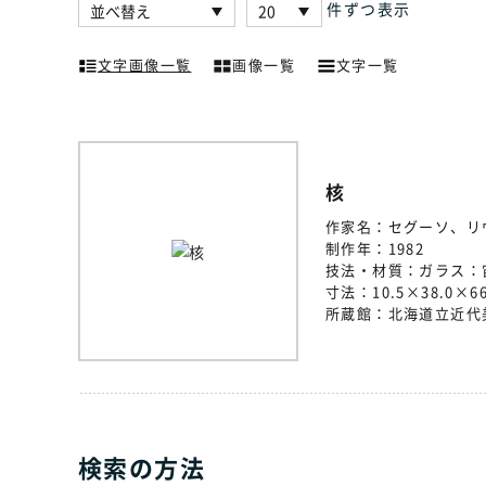
件ずつ表示
文字画像一覧
画像一覧
文字一覧
核
作家名：
セグーソ、リ
制作年：
1982
技法・材質：
ガラス：
寸法：
10.5×38.0×66
所蔵館：
北海道立近代
検索の方法