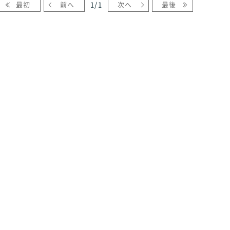
最初
前へ
1
/
1
次へ
最後