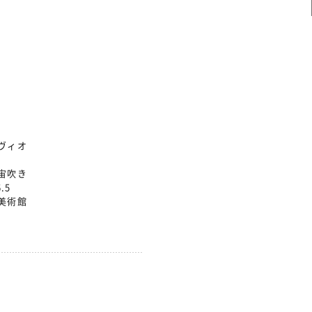
ヴィオ
宙吹き
.5
美術館