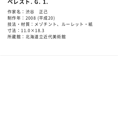
ベレスト. G. 1.
作家名：
渋谷 正己
制作年：
2008 (平成20)
技法・材質：
メゾチント、ルーレット・紙
寸法：
11.0×18.3
所蔵館：
北海道立近代美術館