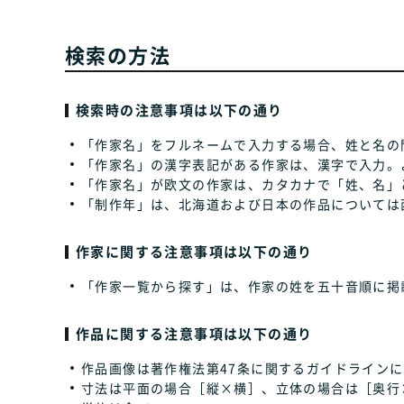
検索の方法
検索時の注意事項は以下の通り
「作家名」をフルネームで入力する場合、姓と名の
「作家名」の漢字表記がある作家は、漢字で入力。
「作家名」が欧文の作家は、カタカナで「姓、名」
「制作年」は、北海道および日本の作品については
作家に関する注意事項は以下の通り
「作家一覧から探す」は、作家の姓を五十音順に掲
作品に関する注意事項は以下の通り
作品画像は著作権法第47条に関するガイドラインに
寸法は平面の場合［縦×横］、立体の場合は［奥行