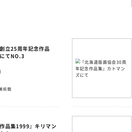
創立25周年記念作品
にてNO.3
)
美術館
作品集1999』キリマン