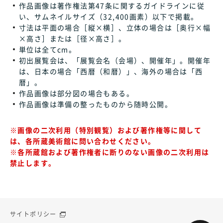
作品画像は著作権法第47条に関するガイドラインに従
い、サムネイルサイズ（32,400画素）以下で掲載。
寸法は平面の場合［縦×横］、立体の場合は［奥行×幅
×高さ］または［径×高さ］。
単位は全てcm。
初出展覧会は、「展覧会名（会場）、開催年」。開催年
は、日本の場合「西暦（和暦）」、海外の場合は「西
暦」。
作品画像は部分図の場合もある。
作品画像は準備の整ったものから随時公開。
※画像の二次利用（特別観覧）および著作権等に関して
は、各所蔵美術館に問い合わせください。
※各所蔵館および著作権者に断りのない画像の二次利用は
禁止します。
サイトポリシー