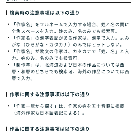
検索時の注意事項は以下の通り
「作家名」をフルネームで入力する場合、姓と名の間に
全角スペースを入力。姓のみ、名のみでも検索可。
「作家名」の漢字表記がある作家は、漢字で入力。よみ
がな（ひらがな・カタカナ）のみではヒットしない。
「作家名」が欧文の作家は、カタカナで「姓、名」と入
力。姓のみ、名のみでも検索可。
「制作年」は、北海道および日本の作品については西
暦・和暦のどちらでも検索可、海外の作品については西
暦で入力。
作家に関する注意事項は以下の通り
「作家一覧から探す」は、作家の姓を五十音順に掲載
（海外作家も日本語表記による）。
作品に関する注意事項は以下の通り