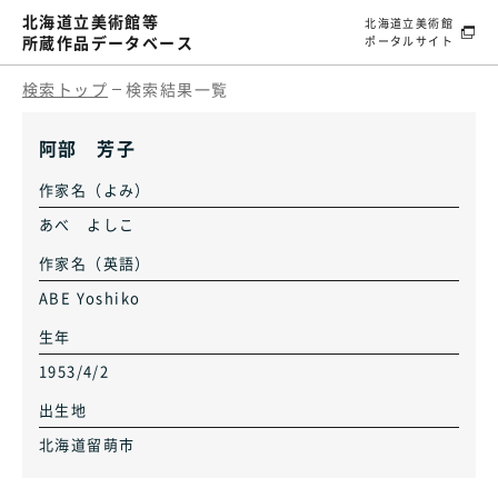
北海道立美術館等
北海道立美術館
所蔵作品データベース
ポータルサイト
検索トップ
検索結果一覧
阿部 芳子
作家名（よみ）
あべ よしこ
作家名（英語）
ABE Yoshiko
生年
1953/4/2
出生地
北海道留萌市