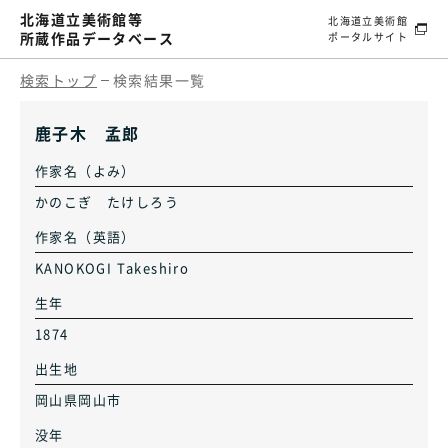
北海道立美術館等
北海道立美術館
所蔵作品データベース
ポータルサイト
検索トップ
検索結果一覧
鹿子木 孟郎
作家名（よみ）
かのこぎ たけしろう
作家名（英語）
KANOKOGI Takeshiro
生年
1874
出生地
岡山県岡山市
没年