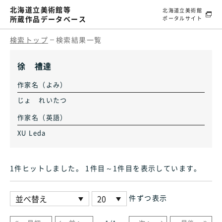
北海道立美術館等
北海道立美術館
所蔵作品データベース
ポータルサイト
検索トップ
検索結果一覧
徐 禮達
作家名（よみ）
じょ れいたつ
作家名（英語）
XU Leda
1件ヒット
しました
。 1件目～1件目
を表示しています
。
件ずつ表示