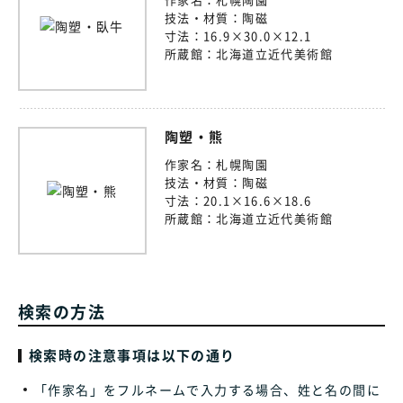
技法・材質：
陶磁
寸法：
16.9×30.0×12.1
所蔵館：
北海道立近代美術館
陶塑・熊
作家名：
札幌陶園
技法・材質：
陶磁
寸法：
20.1×16.6×18.6
所蔵館：
北海道立近代美術館
検索の方法
検索時の注意事項は以下の通り
「作家名」をフルネームで入力する場合、姓と名の間に