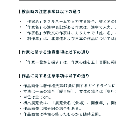
検索時の注意事項は以下の通り
「作家名」をフルネームで入力する場合、姓と名の
「作家名」の漢字表記がある作家は、漢字で入力。
「作家名」が欧文の作家は、カタカナで「姓、名」
「制作年」は、北海道および日本の作品については
作家に関する注意事項は以下の通り
「作家一覧から探す」は、作家の姓を五十音順に掲
作品に関する注意事項は以下の通り
作品画像は著作権法第47条に関するガイドラインに
寸法は平面の場合［縦×横］、立体の場合は［奥行
単位は全てcm。
初出展覧会は、「展覧会名（会場）、開催年」。開
作品画像は部分図の場合もある。
作品画像は準備の整ったものから随時公開。