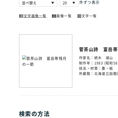
件ずつ表示
文字画像一覧
画像一覧
文字一覧
菅茶山詩 富岳帯
作家名：
続木 湖山
制作年：
1983 (昭和58
技法・材質：
墨・紙
所蔵館：
北海道立函館
検索の方法