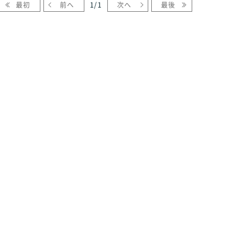
最初
前へ
1
/
1
次へ
最後