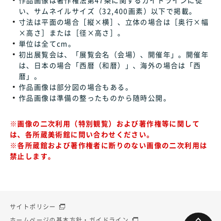
い、サムネイルサイズ（32,400画素）以下で掲載。
寸法は平面の場合［縦×横］、立体の場合は［奥行×幅
×高さ］または［径×高さ］。
単位は全てcm。
初出展覧会は、「展覧会名（会場）、開催年」。開催年
は、日本の場合「西暦（和暦）」、海外の場合は「西
暦」。
作品画像は部分図の場合もある。
作品画像は準備の整ったものから随時公開。
※画像の二次利用（特別観覧）および著作権等に関して
は、各所蔵美術館に問い合わせください。
※各所蔵館および著作権者に断りのない画像の二次利用は
禁止します。
サイトポリシー
ホームページの基本方針・ガイドライン