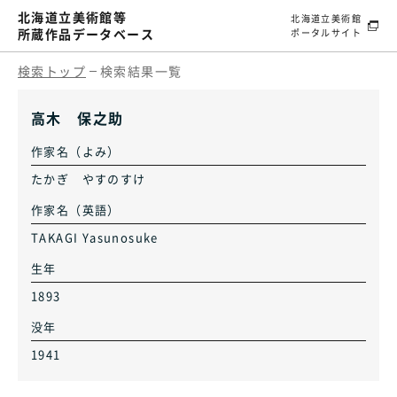
北海道立美術館等
北海道立美術館
所蔵作品データベース
ポータルサイト
検索トップ
検索結果一覧
高木 保之助
作家名（よみ）
たかぎ やすのすけ
作家名（英語）
TAKAGI Yasunosuke
生年
1893
没年
1941