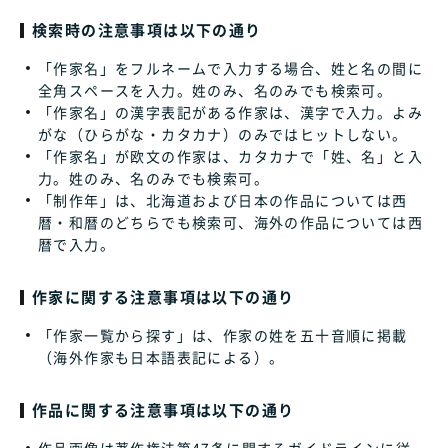
検索時の注意事項は以下の通り
「作家名」をフルネームで入力する場合、姓と名の間に
全角スペースを入力。姓のみ、名のみでも検索可。
「作家名」の漢字表記がある作家は、漢字で入力。よみ
がな（ひらがな・カタカナ）のみではヒットしない。
「作家名」が欧文の作家は、カタカナで「姓、名」と入
力。姓のみ、名のみでも検索可。
「制作年」は、北海道および日本の作品については西
暦・和暦のどちらでも検索可、海外の作品については西
暦で入力。
作家に関する注意事項は以下の通り
「作家一覧から探す」は、作家の姓を五十音順に掲載
（海外作家も日本語表記による）。
作品に関する注意事項は以下の通り
作品画像は著作権法第47条に関するガイドラインに従