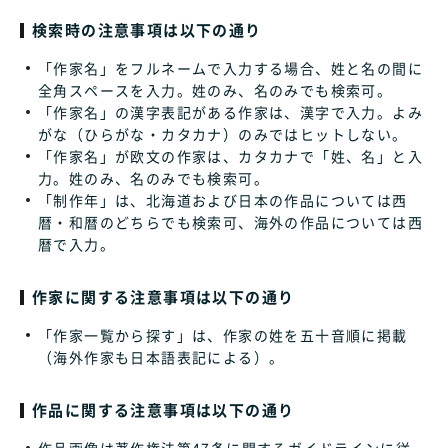
検索時の注意事項は以下の通り
「作家名」をフルネームで入力する場合、姓と名の間に
全角スペースを入力。姓のみ、名のみでも検索可。
「作家名」の漢字表記がある作家は、漢字で入力。よみ
がな（ひらがな・カタカナ）のみではヒットしない。
「作家名」が欧文の作家は、カタカナで「姓、名」と入
力。姓のみ、名のみでも検索可。
「制作年」は、北海道および日本の作品については西
暦・和暦のどちらでも検索可、海外の作品については西
暦で入力。
作家に関する注意事項は以下の通り
「作家一覧から探す」は、作家の姓を五十音順に掲載
（海外作家も日本語表記による）。
作品に関する注意事項は以下の通り
作品画像は著作権法第47条に関するガイドラインに従