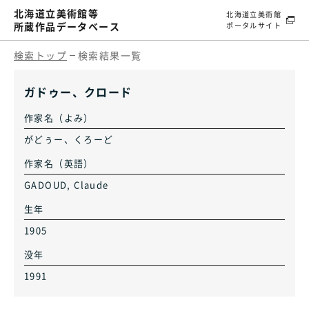
北海道立美術館等
北海道立美術館
所蔵作品データベース
ポータルサイト
検索トップ
検索結果一覧
ガドゥー、クロード
作家名（よみ）
がどぅー、くろーど
作家名（英語）
GADOUD, Claude
生年
1905
没年
1991