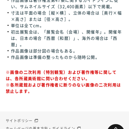
い、サムネイルサイズ（32,400画素）以下で掲載。
寸法は平面の場合［縦×横］、立体の場合は［奥行×幅
×高さ］または［径×高さ］。
単位は全てcm。
初出展覧会は、「展覧会名（会場）、開催年」。開催年
は、日本の場合「西暦（和暦）」、海外の場合は「西
暦」。
作品画像は部分図の場合もある。
作品画像は準備の整ったものから随時公開。
※画像の二次利用（特別観覧）および著作権等に関して
は、各所蔵美術館に問い合わせください。
※各所蔵館および著作権者に断りのない画像の二次利用は
禁止します。
サイトポリシー
ホームページの基本方針・ガイドライン