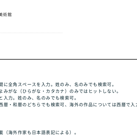
美術館
間に全角スペースを入力。姓のみ、名のみでも検索可。
よみがな（ひらがな・カタカナ）のみではヒットしない。
と入力。姓のみ、名のみでも検索可。
西暦・和暦のどちらでも検索可、海外の作品については西暦で入
載（海外作家も日本語表記による）。