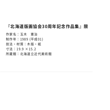
『北海道版画協会30周年記念作品集』限
作家名：
玉木 憲治
制作年：
1989 (平成01)
技法・材質：
木版・紙
寸法：
19.9 ×15.2
所蔵館：
北海道立近代美術館