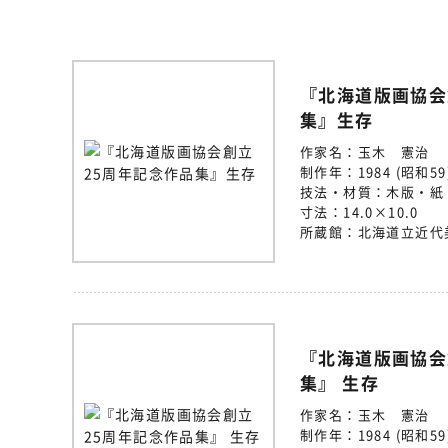
『北海道版画協会
集』生存
作家名：
玉木 憲治
制作年：
1984 (昭和59
技法・材質：
木版・紙
寸法：
14.0×10.0
所蔵館：
北海道立近代
『北海道版画協会
集』 生存
作家名：
玉木 憲治
制作年：
1984 (昭和59