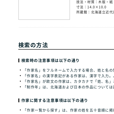
技法・材質：
木版・紙
寸法：
14.0×10.0
所蔵館：
北海道立近代
検索の方法
検索時の注意事項は以下の通り
「作家名」をフルネームで入力する場合、姓と名の
「作家名」の漢字表記がある作家は、漢字で入力。
「作家名」が欧文の作家は、カタカナで「姓、名」
「制作年」は、北海道および日本の作品については
作家に関する注意事項は以下の通り
「作家一覧から探す」は、作家の姓を五十音順に掲