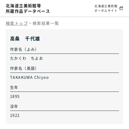
北海道立美術館等
北海道立美術館
所蔵作品データベース
ポータルサイト
検索トップ
検索結果一覧
高桑 千代雄
作家名（よみ）
たかくわ ちよお
作家名（英語）
TAKAKUWA Chiyoo
生年
1895
没年
1922