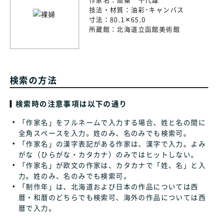
技法・材質：
油彩･キャンバス
寸法：
80.1✕65.0
所蔵館：
北海道立函館美術館
検索の方法
検索時の注意事項は以下の通り
「作家名」をフルネームで入力する場合、姓と名の間に
全角スペースを入力。姓のみ、名のみでも検索可。
「作家名」の漢字表記がある作家は、漢字で入力。よみ
がな（ひらがな・カタカナ）のみではヒットしない。
「作家名」が欧文の作家は、カタカナで「姓、名」と入
力。姓のみ、名のみでも検索可。
「制作年」は、北海道および日本の作品については西
暦・和暦のどちらでも検索可、海外の作品については西
暦で入力。