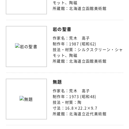
モット、陶磁
所蔵館：
北海道立函館美術館
岩の聖書
作家名：
荒木 高子
制作年：
1987 (昭和62)
技法・材質：
シルクスクリーン・シャ
モット、陶磁
所蔵館：
北海道立函館美術館
無題
作家名：
荒木 高子
制作年：
1973 (昭和48)
技法・材質：
陶
寸法：
16.8×22.2×9.7
所蔵館：
北海道立近代美術館