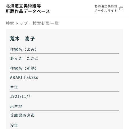
北海道立美術館等
北海道立美術館
所蔵作品データベース
ポータルサイト
検索トップ
検索結果一覧
荒木 高子
作家名（よみ）
あらき たかこ
作家名（英語）
ARAKI Takako
生年
1921/11/7
出生地
兵庫県西宮市
没年