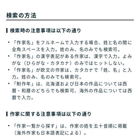
検索の方法
検索時の注意事項は以下の通り
「作家名」をフルネームで入力する場合、姓と名の間に
全角スペースを入力。姓のみ、名のみでも検索可。
「作家名」の漢字表記がある作家は、漢字で入力。よみ
がな（ひらがな・カタカナ）のみではヒットしない。
「作家名」が欧文の作家は、カタカナで「姓、名」と入
力。姓のみ、名のみでも検索可。
「制作年」は、北海道および日本の作品については西
暦・和暦のどちらでも検索可、海外の作品については西
暦で入力。
作家に関する注意事項は以下の通り
「作家一覧から探す」は、作家の姓を五十音順に掲載
（海外作家も日本語表記による）。