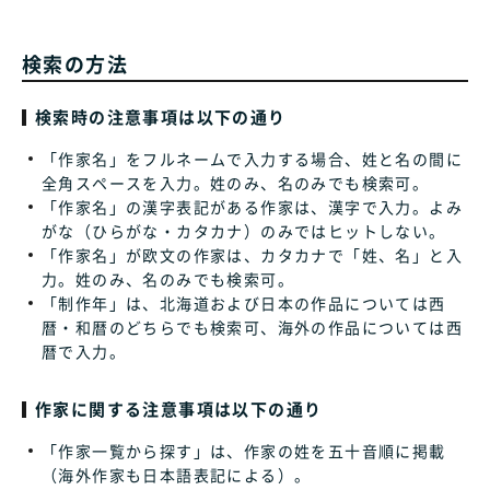
検索の方法
検索時の注意事項は以下の通り
「作家名」をフルネームで入力する場合、姓と名の間に
全角スペースを入力。姓のみ、名のみでも検索可。
「作家名」の漢字表記がある作家は、漢字で入力。よみ
がな（ひらがな・カタカナ）のみではヒットしない。
「作家名」が欧文の作家は、カタカナで「姓、名」と入
力。姓のみ、名のみでも検索可。
「制作年」は、北海道および日本の作品については西
暦・和暦のどちらでも検索可、海外の作品については西
暦で入力。
作家に関する注意事項は以下の通り
「作家一覧から探す」は、作家の姓を五十音順に掲載
（海外作家も日本語表記による）。