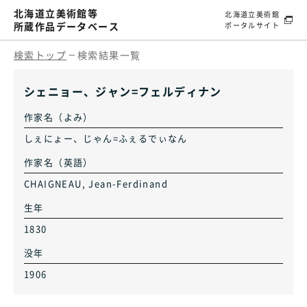
北海道立美術館等
北海道立美術館
所蔵作品データベース
ポータルサイト
検索トップ
検索結果一覧
シェニョー、ジャン=フェルディナン
作家名（よみ）
しぇにょー、じゃん=ふぇるでぃなん
作家名（英語）
CHAIGNEAU, Jean-Ferdinand
生年
1830
没年
1906