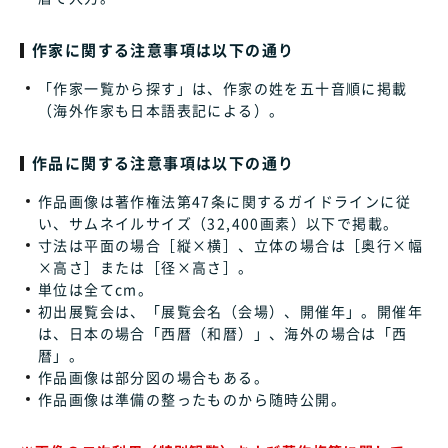
作家に関する注意事項は以下の通り
「作家一覧から探す」は、作家の姓を五十音順に掲載
（海外作家も日本語表記による）。
作品に関する注意事項は以下の通り
作品画像は著作権法第47条に関するガイドラインに従
い、サムネイルサイズ（32,400画素）以下で掲載。
寸法は平面の場合［縦×横］、立体の場合は［奥行×幅
×高さ］または［径×高さ］。
単位は全てcm。
初出展覧会は、「展覧会名（会場）、開催年」。開催年
は、日本の場合「西暦（和暦）」、海外の場合は「西
暦」。
作品画像は部分図の場合もある。
作品画像は準備の整ったものから随時公開。