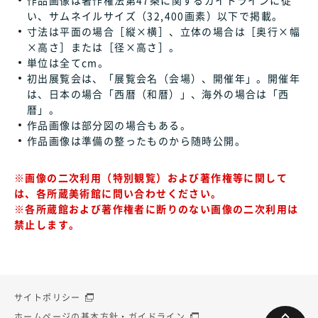
い、サムネイルサイズ（32,400画素）以下で掲載。
寸法は平面の場合［縦×横］、立体の場合は［奥行×幅
×高さ］または［径×高さ］。
単位は全てcm。
初出展覧会は、「展覧会名（会場）、開催年」。開催年
は、日本の場合「西暦（和暦）」、海外の場合は「西
暦」。
作品画像は部分図の場合もある。
作品画像は準備の整ったものから随時公開。
※画像の二次利用（特別観覧）および著作権等に関して
は、各所蔵美術館に問い合わせください。
※各所蔵館および著作権者に断りのない画像の二次利用は
禁止します。
サイトポリシー
ホームページの基本方針・ガイドライン