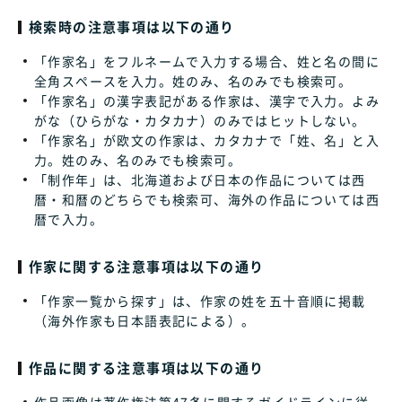
検索時の注意事項は以下の通り
「作家名」をフルネームで入力する場合、姓と名の間に
全角スペースを入力。姓のみ、名のみでも検索可。
「作家名」の漢字表記がある作家は、漢字で入力。よみ
がな（ひらがな・カタカナ）のみではヒットしない。
「作家名」が欧文の作家は、カタカナで「姓、名」と入
力。姓のみ、名のみでも検索可。
「制作年」は、北海道および日本の作品については西
暦・和暦のどちらでも検索可、海外の作品については西
暦で入力。
作家に関する注意事項は以下の通り
「作家一覧から探す」は、作家の姓を五十音順に掲載
（海外作家も日本語表記による）。
作品に関する注意事項は以下の通り
作品画像は著作権法第47条に関するガイドラインに従