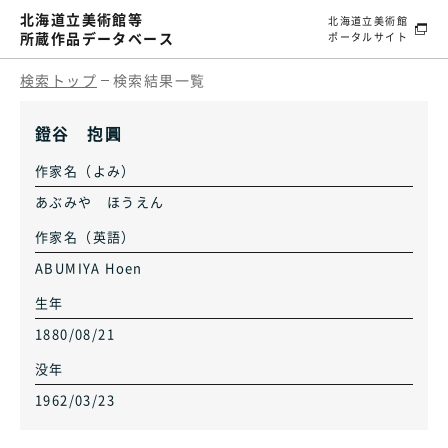
北海道立美術館等
北海道立美術館
所蔵作品データベース
ポータルサイト
検索トップ
検索結果一覧
鐙谷 抱圓
作家名（よみ）
あぶみや ほうえん
作家名（英語）
ABUMIYA Hoen
生年
1880/08/21
没年
1962/03/23