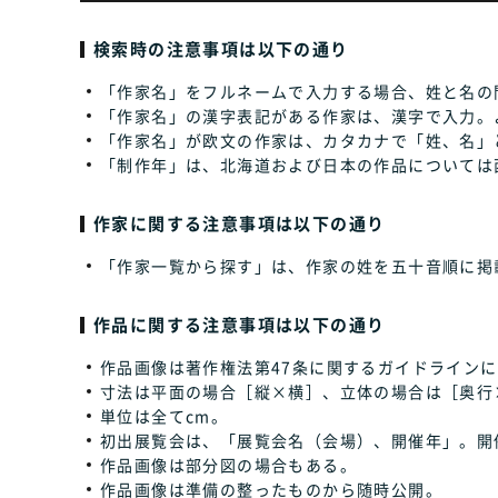
検索時の注意事項は以下の通り
「作家名」をフルネームで入力する場合、姓と名の
「作家名」の漢字表記がある作家は、漢字で入力。
「作家名」が欧文の作家は、カタカナで「姓、名」
「制作年」は、北海道および日本の作品については
作家に関する注意事項は以下の通り
「作家一覧から探す」は、作家の姓を五十音順に掲
作品に関する注意事項は以下の通り
作品画像は著作権法第47条に関するガイドラインに
寸法は平面の場合［縦×横］、立体の場合は［奥行
単位は全てcm。
初出展覧会は、「展覧会名（会場）、開催年」。開
作品画像は部分図の場合もある。
作品画像は準備の整ったものから随時公開。