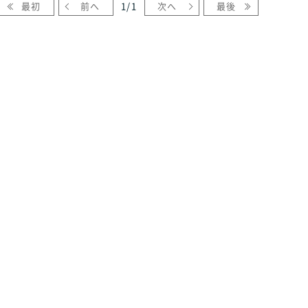
最初
前へ
1
/
1
次へ
最後