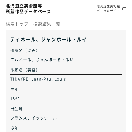
北海道立美術館等
北海道立美術館
所蔵作品データベース
ポータルサイト
検索トップ
検索結果一覧
ティネール、ジャンポール・ルイ
作家名（よみ）
てぃねーる、じゃんぽーる・るい
作家名（英語）
TINAYRE, Jean-Paul Louis
生年
1861
出生地
フランス、イッソワール
没年