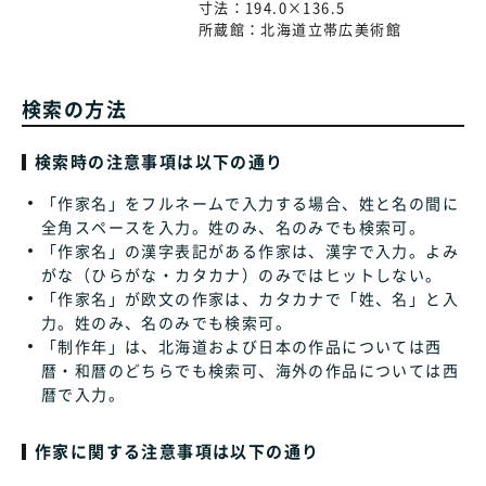
寸法：
194.0×136.5
所蔵館：
北海道立帯広美術館
検索の方法
検索時の注意事項は以下の通り
「作家名」をフルネームで入力する場合、姓と名の間に
全角スペースを入力。姓のみ、名のみでも検索可。
「作家名」の漢字表記がある作家は、漢字で入力。よみ
がな（ひらがな・カタカナ）のみではヒットしない。
「作家名」が欧文の作家は、カタカナで「姓、名」と入
力。姓のみ、名のみでも検索可。
「制作年」は、北海道および日本の作品については西
暦・和暦のどちらでも検索可、海外の作品については西
暦で入力。
作家に関する注意事項は以下の通り