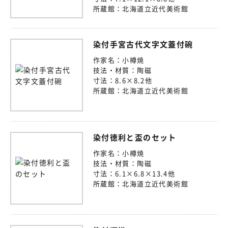
所蔵館：
北海道立近代美術館
染付手宮古代文字文蓋付碗
作家名：
小樽焼
技法・材質：
陶磁
寸法：
8.6×8.2他
所蔵館：
北海道立近代美術館
染付徳利と盃のセット
作家名：
小樽焼
技法・材質：
陶磁
寸法：
6.1×6.8×13.4他
所蔵館：
北海道立近代美術館