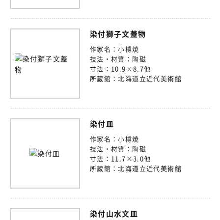
染付獅子文蓋物
作家名：
小樽焼
技法・材質：
陶磁
寸法：
10.9×8.7他
所蔵館：
北海道立近代美術館
染付皿
作家名：
小樽焼
技法・材質：
陶磁
寸法：
11.7×3.0他
所蔵館：
北海道立近代美術館
染付山水文皿