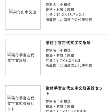
作家名：
小樽焼
技法・材質：
陶磁
寸法：
10.2×18.7×2.9
所蔵館：
北海道立近代美術館
染付手宮古代文字文急須
作家名：
小樽焼
技法・材質：
陶磁
寸法：
9.7×9.2×8.8
所蔵館：
北海道立近代美術館
染付手宮古代文字文煎茶器セッ
ト
作家名：
小樽焼
技法・材質：
陶磁
寸法：
7.1×12.1×8.8他