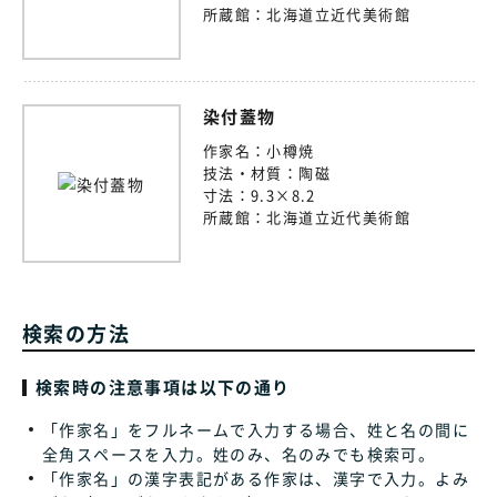
所蔵館：
北海道立近代美術館
染付蓋物
作家名：
小樽焼
技法・材質：
陶磁
寸法：
9.3×8.2
所蔵館：
北海道立近代美術館
検索の方法
検索時の注意事項は以下の通り
「作家名」をフルネームで入力する場合、姓と名の間に
全角スペースを入力。姓のみ、名のみでも検索可。
「作家名」の漢字表記がある作家は、漢字で入力。よみ