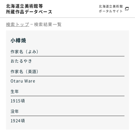
北海道立美術館等
北海道立美術館
所蔵作品データベース
ポータルサイト
検索トップ
検索結果一覧
小樽焼
作家名（よみ）
おたるやき
作家名（英語）
Otaru Ware
生年
1915頃
没年
1924頃