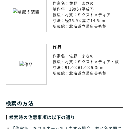
作家名：
佐野 まさの
制作年：
1995 (平成7)
技法・材質：
ミクストメディア
寸法：
径35.9×高さ14.5cm
所蔵館：
北海道立帯広美術館
作品
作家名：
佐野 まさの
技法・材質：
ミクストメディア・板
寸法：
91.0×61.0×5.3cm
所蔵館：
北海道立帯広美術館
検索の方法
検索時の注意事項は以下の通り
「作家名」をフルネームで入力する場合、姓と名の間に