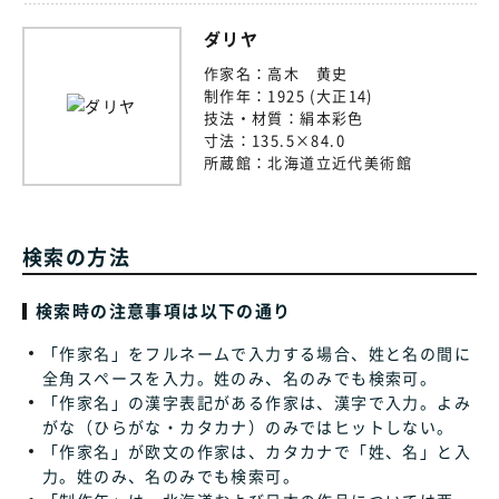
ダリヤ
作家名：
高木 黄史
制作年：
1925 (大正14)
技法・材質：
絹本彩色
寸法：
135.5×84.0
所蔵館：
北海道立近代美術館
検索の方法
検索時の注意事項は以下の通り
「作家名」をフルネームで入力する場合、姓と名の間に
全角スペースを入力。姓のみ、名のみでも検索可。
「作家名」の漢字表記がある作家は、漢字で入力。よみ
がな（ひらがな・カタカナ）のみではヒットしない。
「作家名」が欧文の作家は、カタカナで「姓、名」と入
力。姓のみ、名のみでも検索可。