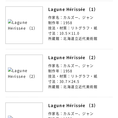
Lagune Hérissée （1）
作家名：
カルズー、ジャン
制作年：
1958
技法・材質：
リトグラフ・紙
寸法：
10.5×11.0
所蔵館：
北海道立近代美術館
Lagune Hérissée （2）
作家名：
カルズー、ジャン
制作年：
1958
技法・材質：
リトグラフ・紙
寸法：
30.7×24.5
所蔵館：
北海道立近代美術館
Lagune Hérissée （3）
作家名：
カルズー、ジャン