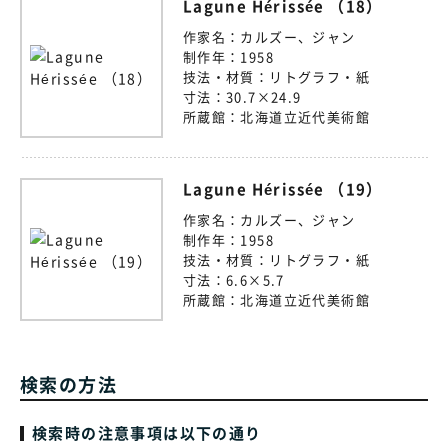
Lagune Hérissée （18）
作家名：
カルズー、ジャン
制作年：
1958
技法・材質：
リトグラフ・紙
寸法：
30.7×24.9
所蔵館：
北海道立近代美術館
Lagune Hérissée （19）
作家名：
カルズー、ジャン
制作年：
1958
技法・材質：
リトグラフ・紙
寸法：
6.6×5.7
所蔵館：
北海道立近代美術館
検索の方法
検索時の注意事項は以下の通り