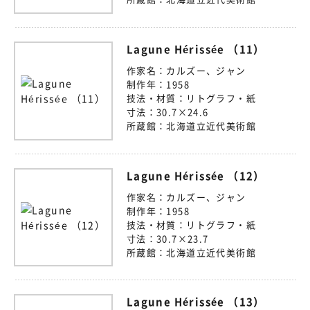
Lagune Hérissée （11）
作家名：
カルズー、ジャン
制作年：
1958
技法・材質：
リトグラフ・紙
寸法：
30.7×24.6
所蔵館：
北海道立近代美術館
Lagune Hérissée （12）
作家名：
カルズー、ジャン
制作年：
1958
技法・材質：
リトグラフ・紙
寸法：
30.7×23.7
所蔵館：
北海道立近代美術館
Lagune Hérissée （13）