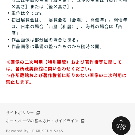
×高さ］または［径×高さ］。
単位は全てcm。
初出展覧会は、「展覧会名（会場）、開催年」。開催年
は、日本の場合「西暦（和暦）」、海外の場合は「西
暦」。
作品画像は部分図の場合もある。
作品画像は準備の整ったものから随時公開。
※画像の二次利用（特別観覧）および著作権等に関して
は、各所蔵美術館に問い合わせください。
※各所蔵館および著作権者に断りのない画像の二次利用は
禁止します。
サイトポリシー
ホームページの基本方針・ガイドライン
PAGE
TOP
Powered By I.B.MUSEUM SaaS