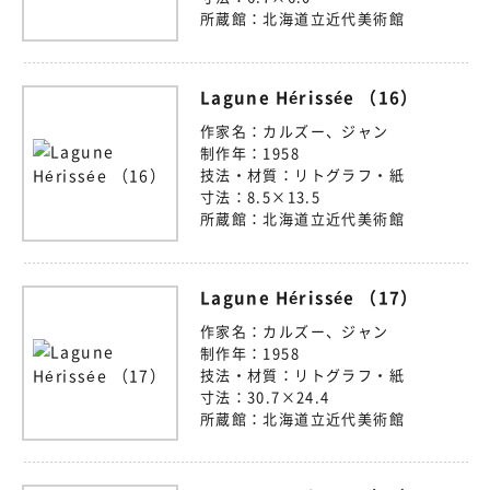
所蔵館：
北海道立近代美術館
Lagune Hérissée （16）
作家名：
カルズー、ジャン
制作年：
1958
技法・材質：
リトグラフ・紙
寸法：
8.5×13.5
所蔵館：
北海道立近代美術館
Lagune Hérissée （17）
作家名：
カルズー、ジャン
制作年：
1958
技法・材質：
リトグラフ・紙
寸法：
30.7×24.4
所蔵館：
北海道立近代美術館