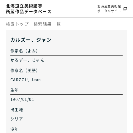
北海道立美術館等
北海道立美術館
所蔵作品データベース
ポータルサイト
検索トップ
検索結果一覧
カルズー、ジャン
作家名（よみ）
かるずー、じゃん
作家名（英語）
CARZOU, Jean
生年
1907/01/01
出生地
シリア
没年