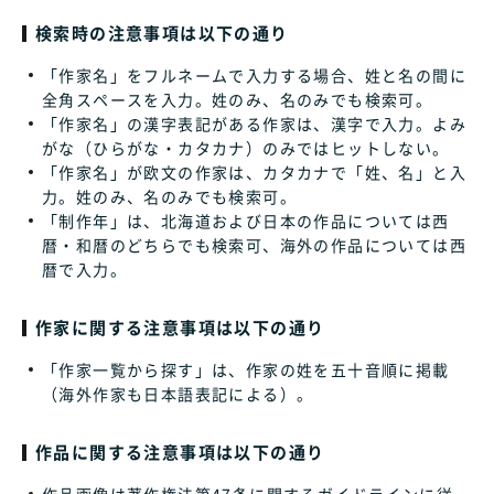
検索時の注意事項は以下の通り
「作家名」をフルネームで入力する場合、姓と名の間に
全角スペースを入力。姓のみ、名のみでも検索可。
「作家名」の漢字表記がある作家は、漢字で入力。よみ
がな（ひらがな・カタカナ）のみではヒットしない。
「作家名」が欧文の作家は、カタカナで「姓、名」と入
力。姓のみ、名のみでも検索可。
「制作年」は、北海道および日本の作品については西
暦・和暦のどちらでも検索可、海外の作品については西
暦で入力。
作家に関する注意事項は以下の通り
「作家一覧から探す」は、作家の姓を五十音順に掲載
（海外作家も日本語表記による）。
作品に関する注意事項は以下の通り
作品画像は著作権法第47条に関するガイドラインに従