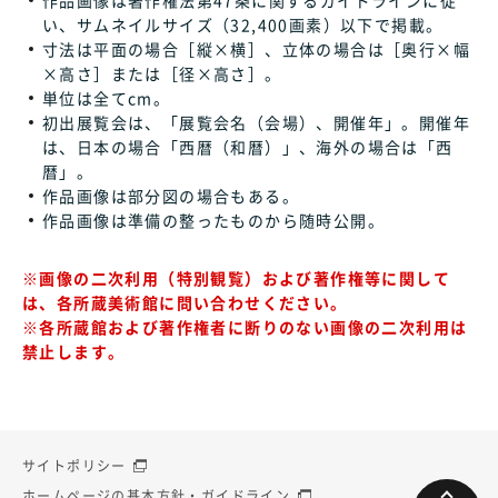
い、サムネイルサイズ（32,400画素）以下で掲載。
寸法は平面の場合［縦×横］、立体の場合は［奥行×幅
×高さ］または［径×高さ］。
単位は全てcm。
初出展覧会は、「展覧会名（会場）、開催年」。開催年
は、日本の場合「西暦（和暦）」、海外の場合は「西
暦」。
作品画像は部分図の場合もある。
作品画像は準備の整ったものから随時公開。
※画像の二次利用（特別観覧）および著作権等に関して
は、各所蔵美術館に問い合わせください。
※各所蔵館および著作権者に断りのない画像の二次利用は
禁止します。
サイトポリシー
ホームページの基本方針・ガイドライン