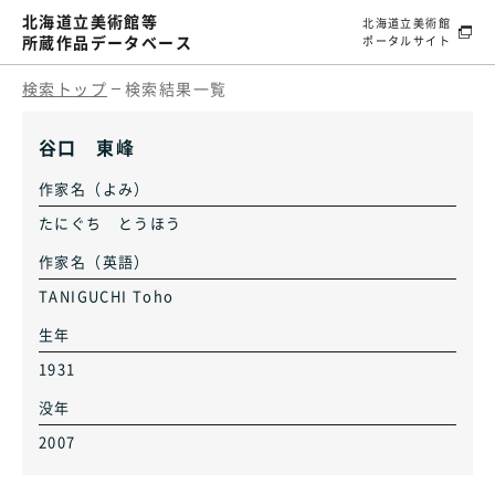
北海道立美術館等
北海道立美術館
所蔵作品データベース
ポータルサイト
検索トップ
検索結果一覧
谷口 東峰
作家名（よみ）
たにぐち とうほう
作家名（英語）
TANIGUCHI Toho
生年
1931
没年
2007