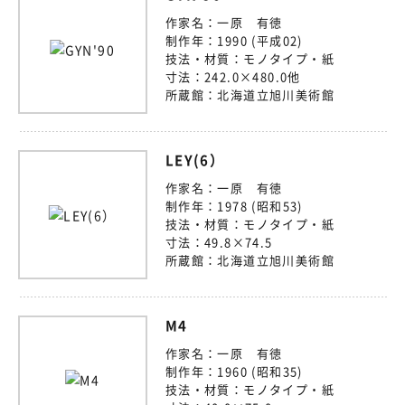
作家名：
一原 有徳
制作年：
1990 (平成02)
技法・材質：
モノタイプ・紙
寸法：
242.0×480.0他
所蔵館：
北海道立旭川美術館
LEY(6）
作家名：
一原 有徳
制作年：
1978 (昭和53)
技法・材質：
モノタイプ・紙
寸法：
49.8×74.5
所蔵館：
北海道立旭川美術館
M4
作家名：
一原 有徳
制作年：
1960 (昭和35)
技法・材質：
モノタイプ・紙