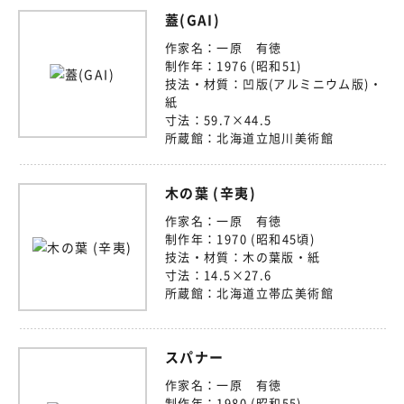
蓋(GAI)
作家名：
一原 有徳
制作年：
1976 (昭和51)
技法・材質：
凹版(アルミニウム版)・
紙
寸法：
59.7×44.5
所蔵館：
北海道立旭川美術館
木の葉 (辛夷)
作家名：
一原 有徳
制作年：
1970 (昭和45頃)
技法・材質：
木の葉版・紙
寸法：
14.5×27.6
所蔵館：
北海道立帯広美術館
スパナー
作家名：
一原 有徳
制作年：
1980 (昭和55)