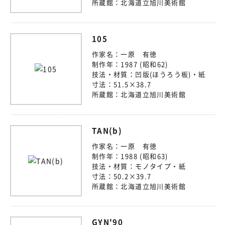
所蔵館：
北海道立旭川美術館
105
作家名：
一原 有徳
制作年：
1987 (昭和62)
技法・材質：
凹版(ほうろう板)・紙
寸法：
51.5×38.7
所蔵館：
北海道立旭川美術館
TAN(b)
作家名：
一原 有徳
制作年：
1988 (昭和63)
技法・材質：
モノタイプ・紙
寸法：
50.2×39.7
所蔵館：
北海道立旭川美術館
GYN'90