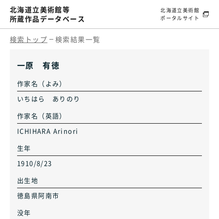
北海道立美術館等
北海道立美術館
所蔵作品データベース
ポータルサイト
検索トップ
検索結果一覧
一原 有徳
作家名（よみ）
いちはら ありのり
作家名（英語）
ICHIHARA Arinori
生年
1910/8/23
出生地
徳島県阿南市
没年