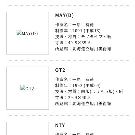
MAY(D)
作家名：
一原 有徳
制作年：
2001 (平成13)
技法・材質：
モノタイプ・紙
寸法：
49.8×39.6
所蔵館：
北海道立旭川美術館
OT2
作家名：
一原 有徳
制作年：
1992 (平成04)
技法・材質：
凹版(ほうろう板)・紙
寸法：
29.9×40.5
所蔵館：
北海道立旭川美術館
NTY
作家名：
一原 有徳