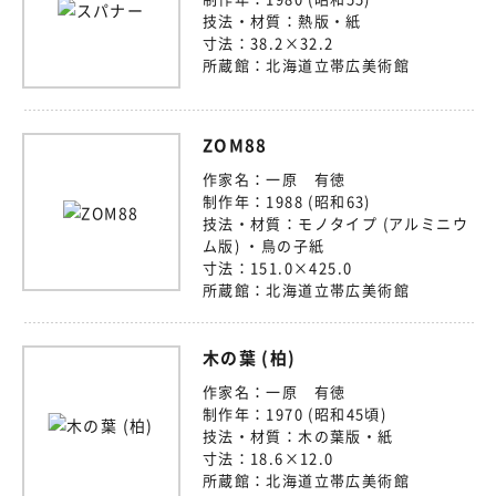
技法・材質：
熱版・紙
寸法：
38.2×32.2
所蔵館：
北海道立帯広美術館
ZOM88
作家名：
一原 有徳
制作年：
1988 (昭和63)
技法・材質：
モノタイプ (アルミニウ
ム版) ・鳥の子紙
寸法：
151.0×425.0
所蔵館：
北海道立帯広美術館
木の葉 (柏)
作家名：
一原 有徳
制作年：
1970 (昭和45頃)
技法・材質：
木の葉版・紙
寸法：
18.6×12.0
所蔵館：
北海道立帯広美術館