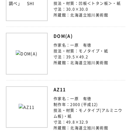
技法・材質：
凹板＜トタン板＞・紙
寸法：
30.0×30.0
所蔵館：
北海道立旭川美術館
DOM(A)
作家名：
一原 有徳
技法・材質：
モノタイプ・紙
寸法：
39.5×49.2
所蔵館：
北海道立旭川美術館
AZ11
作家名：
一原 有徳
制作年：
2000 (平成12)
技法・材質：
モノタイプ(アルミニウ
ム板)・紙
寸法：
49.8×32.9
所蔵館：
北海道立旭川美術館