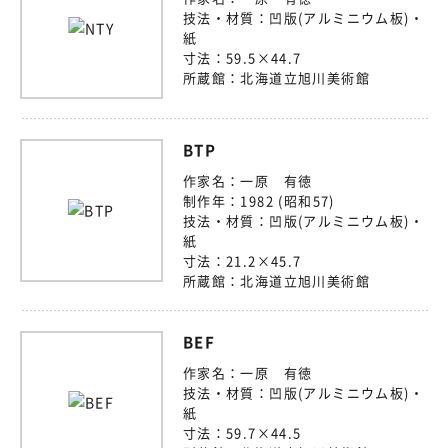
技法・材質：
凹版(アルミニウム板)・
紙
寸法：
59.5×44.7
所蔵館：
北海道立旭川美術館
BTP
作家名：
一原 有徳
制作年：
1982 (昭和57)
技法・材質：
凹版(アルミニウム板)・
紙
寸法：
21.2×45.7
所蔵館：
北海道立旭川美術館
BEF
作家名：
一原 有徳
技法・材質：
凹版(アルミニウム板)・
紙
寸法：
59.7×44.5