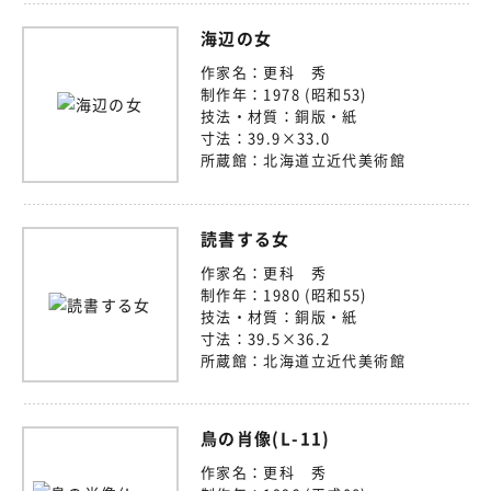
海辺の女
作家名：
更科 秀
制作年：
1978 (昭和53)
技法・材質：
銅版・紙
寸法：
39.9×33.0
所蔵館：
北海道立近代美術館
読書する女
作家名：
更科 秀
制作年：
1980 (昭和55)
技法・材質：
銅版・紙
寸法：
39.5×36.2
所蔵館：
北海道立近代美術館
鳥の肖像(L-11)
作家名：
更科 秀