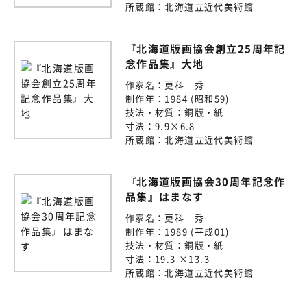
所蔵館：
北海道立近代美術館
『北海道版画協会創立25周年記
念作品集』大地
作家名：
更科 秀
制作年：
1984 (昭和59)
技法・材質：
銅版・紙
寸法：
9.9×6.8
所蔵館：
北海道立近代美術館
『北海道版画協会30周年記念作
品集』はまなす
作家名：
更科 秀
制作年：
1989 (平成01)
技法・材質：
銅版・紙
寸法：
19.3 ×13.3
所蔵館：
北海道立近代美術館