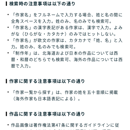
検索時の注意事項は以下の通り
「作家名」をフルネームで入力する場合、姓と名の間に
全角スペースを入力。姓のみ、名のみでも検索可。
「作家名」の漢字表記がある作家は、漢字で入力。よみ
がな（ひらがな・カタカナ）のみではヒットしない。
「作家名」が欧文の作家は、カタカナで「姓、名」と入
力。姓のみ、名のみでも検索可。
「制作年」は、北海道および日本の作品については西
暦・和暦のどちらでも検索可、海外の作品については西
暦で入力。
作家に関する注意事項は以下の通り
「作家一覧から探す」は、作家の姓を五十音順に掲載
（海外作家も日本語表記による）。
作品に関する注意事項は以下の通り
作品画像は著作権法第47条に関するガイドラインに従