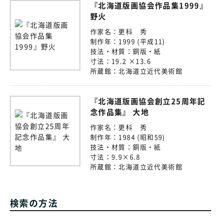
『北海道版画協会作品集1999』
野火
作家名：
更科 秀
制作年：
1999 (平成11)
技法・材質：
銅版・紙
寸法：
19.2 ×13.6
所蔵館：
北海道立近代美術館
『北海道版画協会創立25周年記
念作品集』 大地
作家名：
更科 秀
制作年：
1984 (昭和59)
技法・材質：
銅版・紙
寸法：
9.9×6.8
所蔵館：
北海道立近代美術館
検索の方法