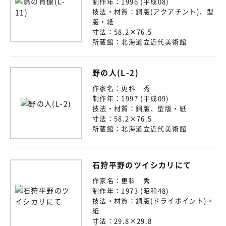
制作年：
1996 (平成08)
技法・材質：
銅版(アクアチント)、型
版・紙
寸法：
58.2×76.5
所蔵館：
北海道立近代美術館
野の人(L-2)
作家名：
更科 秀
制作年：
1997 (平成09)
技法・材質：
銅版、型版・紙
寸法：
58.2×76.5
所蔵館：
北海道立近代美術館
石狩平野のツイシカリにて
作家名：
更科 秀
制作年：
1973 (昭和48)
技法・材質：
銅版(ドライポイント)・
紙
寸法：
29.8×29.8