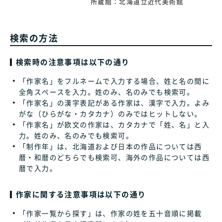
所蔵館：
北海道立近代美術館
検索の方法
検索時の注意事項は以下の通り
「作家名」をフルネームで入力する場合、姓と名の間に
全角スペースを入力。姓のみ、名のみでも検索可。
「作家名」の漢字表記がある作家は、漢字で入力。よみ
がな（ひらがな・カタカナ）のみではヒットしない。
「作家名」が欧文の作家は、カタカナで「姓、名」と入
力。姓のみ、名のみでも検索可。
「制作年」は、北海道および日本の作品については西
暦・和暦のどちらでも検索可、海外の作品については西
暦で入力。
作家に関する注意事項は以下の通り
「作家一覧から探す」は、作家の姓を五十音順に掲載