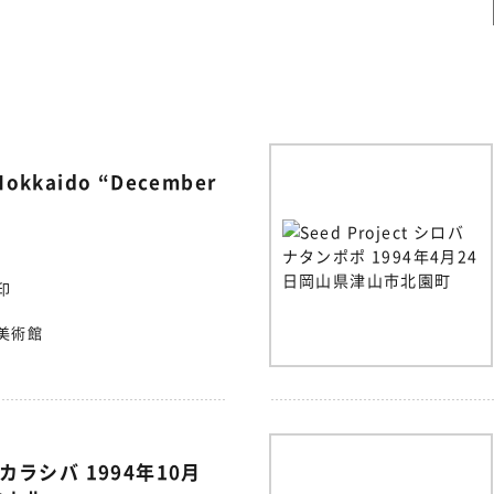
Hokkaido “December
印
美術館
 チカラシバ 1994年10月