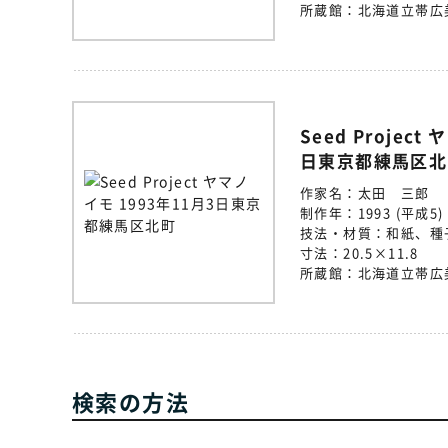
所蔵館：
北海道立帯広
Seed Project
日東京都練馬区北
作家名：
太田 三郎
制作年：
1993 (平成5)
技法・材質：
和紙、種
寸法：
20.5×11.8
所蔵館：
北海道立帯広
検索の方法