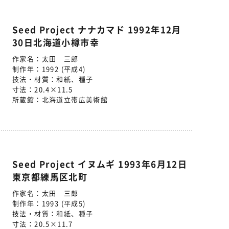
Seed Project ナナカマド 1992年12月
30日北海道小樽市幸
作家名：
太田 三郎
制作年：
1992 (平成4)
技法・材質：
和紙、種子
寸法：
20.4×11.5
所蔵館：
北海道立帯広美術館
Seed Project イヌムギ 1993年6月12日
東京都練馬区北町
作家名：
太田 三郎
制作年：
1993 (平成5)
技法・材質：
和紙、種子
寸法：
20.5×11.7