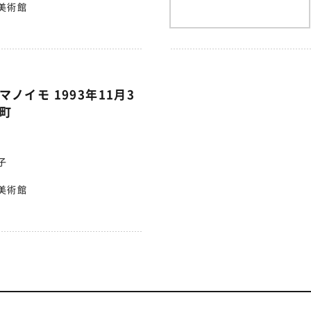
美術館
 ヤマノイモ 1993年11月3
町
子
美術館