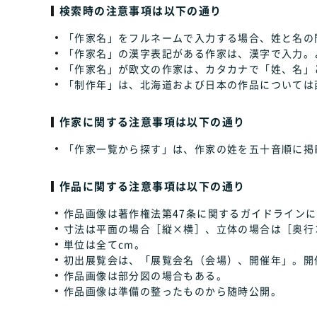
検索時の注意事項は以下の通り
「作家名」をフルネームで入力する場合、姓と名の
「作家名」の漢字表記がある作家は、漢字で入力。
「作家名」が欧文の作家は、カタカナで「姓、名」
「制作年」は、北海道および日本の作品については
作家に関する注意事項は以下の通り
「作家一覧から探す」は、作家の姓を五十音順に掲
作品に関する注意事項は以下の通り
作品画像は著作権法第47条に関するガイドラインに
寸法は平面の場合［縦×横］、立体の場合は［奥行
単位は全てcm。
初出展覧会は、「展覧会名（会場）、開催年」。開
作品画像は部分図の場合もある。
作品画像は準備の整ったものから随時公開。