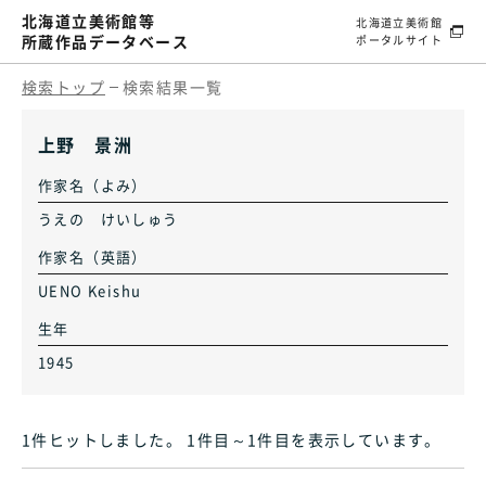
北海道立美術館等
北海道立美術館
所蔵作品データベース
ポータルサイト
検索トップ
検索結果一覧
上野 景洲
作家名（よみ）
うえの けいしゅう
作家名（英語）
UENO Keishu
生年
1945
1件ヒット
しました
。 1件目～1件目
を表示しています
。