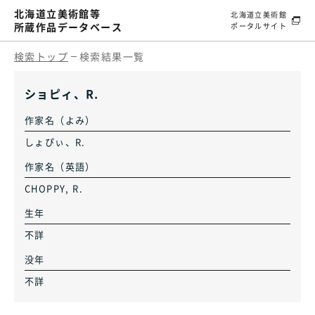
北海道立美術館等
北海道立美術館
所蔵作品データベース
ポータルサイト
検索トップ
検索結果一覧
ショピィ、R.
作家名（よみ）
しょぴぃ、R.
作家名（英語）
CHOPPY, R.
生年
不詳
没年
不詳