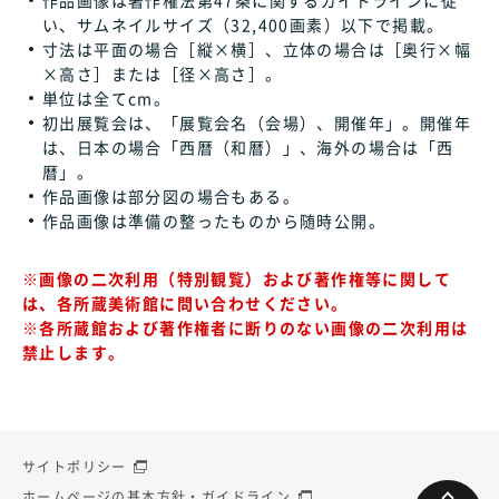
い、サムネイルサイズ（32,400画素）以下で掲載。
寸法は平面の場合［縦×横］、立体の場合は［奥行×幅
×高さ］または［径×高さ］。
単位は全てcm。
初出展覧会は、「展覧会名（会場）、開催年」。開催年
は、日本の場合「西暦（和暦）」、海外の場合は「西
暦」。
作品画像は部分図の場合もある。
作品画像は準備の整ったものから随時公開。
※画像の二次利用（特別観覧）および著作権等に関して
は、各所蔵美術館に問い合わせください。
※各所蔵館および著作権者に断りのない画像の二次利用は
禁止します。
サイトポリシー
ホームページの基本方針・ガイドライン