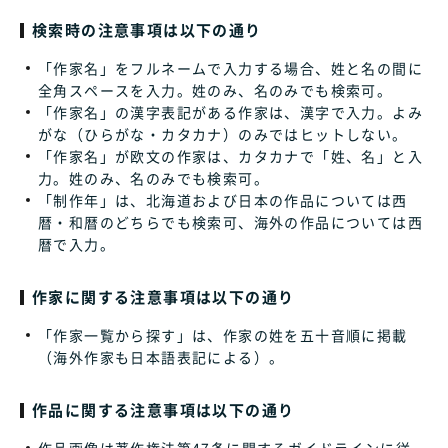
検索時の注意事項は以下の通り
「作家名」をフルネームで入力する場合、姓と名の間に
全角スペースを入力。姓のみ、名のみでも検索可。
「作家名」の漢字表記がある作家は、漢字で入力。よみ
がな（ひらがな・カタカナ）のみではヒットしない。
「作家名」が欧文の作家は、カタカナで「姓、名」と入
力。姓のみ、名のみでも検索可。
「制作年」は、北海道および日本の作品については西
暦・和暦のどちらでも検索可、海外の作品については西
暦で入力。
作家に関する注意事項は以下の通り
「作家一覧から探す」は、作家の姓を五十音順に掲載
（海外作家も日本語表記による）。
作品に関する注意事項は以下の通り
作品画像は著作権法第47条に関するガイドラインに従