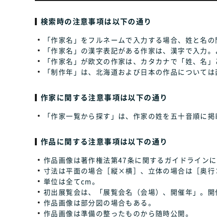
検索時の注意事項は以下の通り
「作家名」をフルネームで入力する場合、姓と名の
「作家名」の漢字表記がある作家は、漢字で入力。
「作家名」が欧文の作家は、カタカナで「姓、名」
「制作年」は、北海道および日本の作品については
作家に関する注意事項は以下の通り
「作家一覧から探す」は、作家の姓を五十音順に掲
作品に関する注意事項は以下の通り
作品画像は著作権法第47条に関するガイドラインに
寸法は平面の場合［縦×横］、立体の場合は［奥行
単位は全てcm。
初出展覧会は、「展覧会名（会場）、開催年」。開
作品画像は部分図の場合もある。
作品画像は準備の整ったものから随時公開。