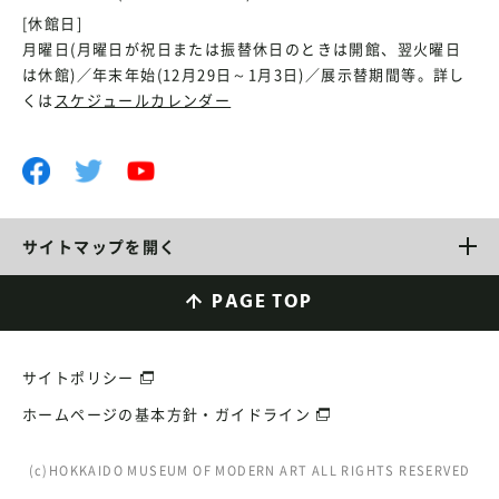
[休館日]
月曜日(月曜日が祝日または振替休日のときは開館、翌火曜日
は休館)／年末年始(12月29日～1月3日)／展示替期間等。詳し
くは
スケジュールカレンダー
サイトマップを開く
PAGE TOP
サイトポリシー
ホームページの基本方針・ガイドライン
(c)HOKKAIDO MUSEUM OF MODERN ART ALL RIGHTS RESERVED