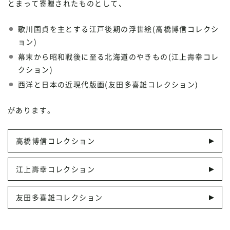
とまって寄贈されたものとして、
歌川国貞を主とする江戸後期の浮世絵(高橋博信コレクシ
ョン)
幕末から昭和戦後に至る北海道のやきもの(江上壽幸コレ
クション)
西洋と日本の近現代版画(友田多喜雄コレクション)
があります。
高橋博信コレクション
江上壽幸コレクション
友田多喜雄コレクション