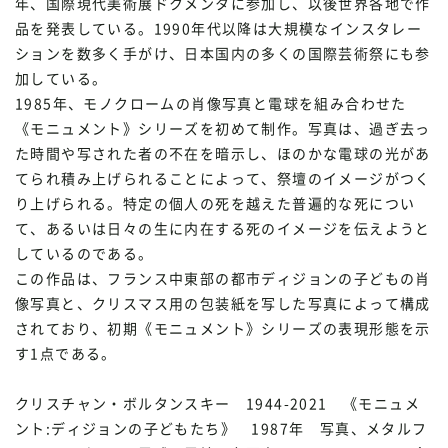
年、国際現代美術展ドクメンタに参加し、以後世界各地で作
品を発表している。1990年代以降は大規模なインスタレー
ションを数多く手がけ、日本国内の多くの国際芸術祭にも参
加している。
1985年、モノクロームの肖像写真と電球を組み合わせた
《モニュメント》シリーズを初めて制作。写真は、過ぎ去っ
た時間や写された者の不在を暗示し、ほのかな電球の光があ
てられ積み上げられることによって、祭壇のイメージがつく
り上げられる。特定の個人の死を越えた普遍的な死につい
て、あるいは日々の生に内在する死のイメージを伝えようと
しているのである。
この作品は、フランス中東部の都市ディジョンの子どもの肖
像写真と、クリスマス用の包装紙を写した写真によって構成
されており、初期《モニュメント》シリーズの表現形態を示
す1点である。
クリスチャン・ボルタンスキー 1944-2021 《モニュメ
ント:ディジョンの子どもたち》 1987年 写真、メタルフ