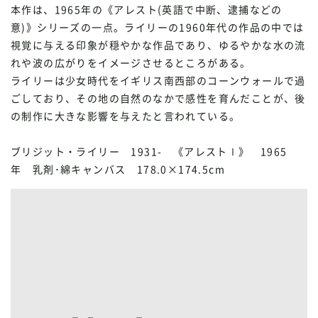
本作は、1965年の《アレスト(英語で中断、逮捕などの
意)》シリーズの一点。ライリーの1960年代の作品の中では
視覚に与える印象が穏やかな作品であり、ゆるやかな水の流
れや波の広がりをイメージさせるところがある。
ライリーは少女時代をイギリス南西部のコーンウォールで過
ごしており、その地の自然のなかで感性を育んだことが、後
の制作に大きな影響を与えたと言われている。
ブリジット・ライリー 1931- 《アレストⅠ》 1965
年 乳剤･綿キャンバス 178.0×174.5cm