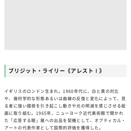
ブリジット・ライリー《アレストⅠ》
イギリスのロンドン生まれ。1960年代に、白と黒の対比
や、幾何学的な形態あるいは曲線の反復と変化によって、見
る者に強い錯視を引き起こし動きや光の明滅を感じさせる絵
画に取り組む。1965年、ニューヨーク近代美術館で開かれ
た「応答する眼」展への出品を契機として、オプティカル・
アートの代表作家として国際的評価を獲得した。