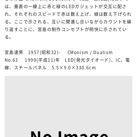
は、垂直の一線上に赤と緑のLEDガジェットが交互に配さ
れ、それぞれのスピードで赤は数え上げ、緑は数え下げられ
る。ここで示される、互いに関連し合いながらカウントを繰
り返すことに、宮島の制作コンセプトが明快に示されてい
る。
宮島達男 1957(昭和32)- 《Monism / Dualism
No.6》 1999(平成11)年 LED(発光ダイオード)、IC、電
線、スチールパネル 5.5×9.0×330.6cm