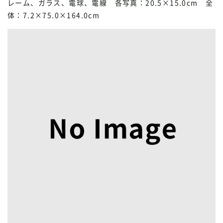
レーム、ガラス、電球、電線 各写真：20.5×15.0cm 全
体：7.2×75.0×164.0cm