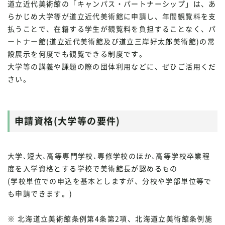
道立近代美術館の「キャンパス・パートナーシップ」は、あ
らかじめ大学等が道立近代美術館に申請し、年間観覧料を支
払うことで、在籍する学生が観覧料を負担することなく、パ
ートナー館(道立近代美術館及び道立三岸好太郎美術館)の常
設展示を何度でも観覧できる制度です。
大学等の講義や課題の際の団体利用などに、ぜひご活用くだ
さい。
申請資格(大学等の要件)
大学､短大､高等専門学校､専修学校のほか､高等学校卒業程
度を入学資格とする学校で美術館長が認めるもの
(学校単位での申込を基本としますが、分校や学部単位等で
も申請できます。)
※ 北海道立美術館条例第4条第2項、北海道立美術館条例施