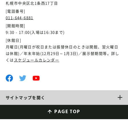
札幌市中央区北1条西17丁目
[電話番号]
011-644-6881
[開館時間]
9:30 - 17:00(入場は16:30まで)
[休館日]
月曜日(月曜日が祝日または振替休日のときは開館、翌火曜日
は休館)／年末年始(12月29日～1月3日)／展示替期間等。詳し
くは
スケジュールカレンダー
サイトマップを開く
PAGE TOP