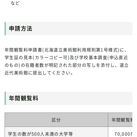
など
申請方法
年間観覧料申請書(北海道立美術館利用規則第1号様式)に、
学生証の見本(カラーコピー可)及び学校基本調査(申込直近
のもの)の在籍者数が明記された部分の写しを添付し、道立
近代美術館に提出してください。
年間観覧料
区分
年間観覧料
学生の数が500人未満の大学等
70,000円