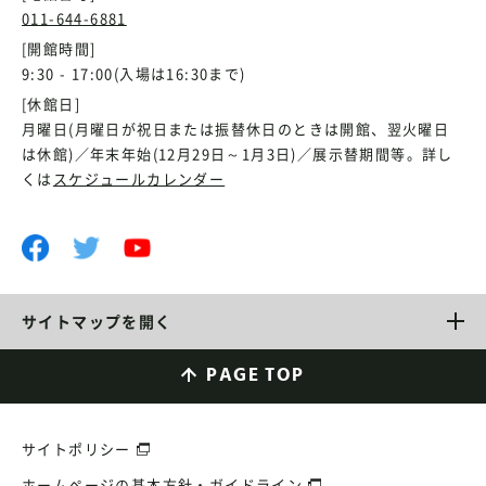
011-644-6881
[開館時間]
9:30 - 17:00(入場は16:30まで)
[休館日]
月曜日(月曜日が祝日または振替休日のときは開館、翌火曜日
は休館)／年末年始(12月29日～1月3日)／展示替期間等。詳し
くは
スケジュールカレンダー
サイトマップを開く
PAGE TOP
サイトポリシー
ホームページの基本方針・ガイドライン