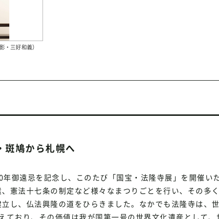
影・三好和義）
良・斑鳩から札幌へ
400年御遠忌を記念し、このたび「国宝・法隆寺展」を開催い
、憲法十七条の制定など様々なまつりごとを行い、その多く
建立し、仏法興隆の道をひらきました。なかでも法隆寺は、
伝えており、その価値は我が国第一号の世界文化遺産として、