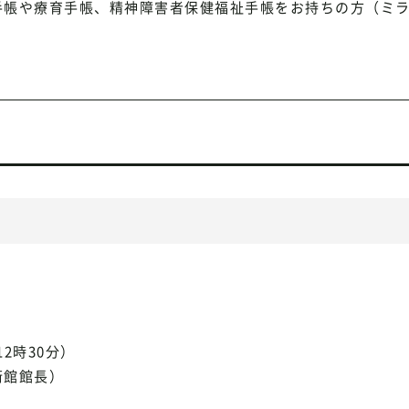
帳や療育手帳、精神障害者保健福祉手帳をお持ちの方（ミライ
2時30分）
術館館長）