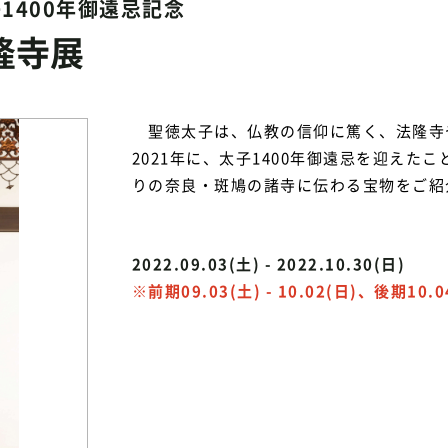
1400年御遠忌記念
隆寺展
聖徳太子は、仏教の信仰に篤く、法隆寺
2021年に、太子1400年御遠忌を迎え
りの奈良・斑鳩の諸寺に伝わる宝物をご紹
2022.09.03(土) - 2022.10.30(日)
※前期09.03(土) - 10.02(日)、後期10.04