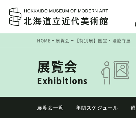
HOME
展覧会
【特別展】国宝・法隆寺展
展覧会
Exhibitions
展覧会一覧
年間スケジュール
過