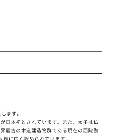
たします。
が日本初とされています。また、太子は仏
世界最古の木造建造物群である現在の西院伽
世界に広く認められています。