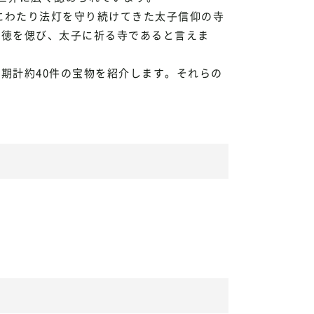
にわたり法灯を守り続けてきた太子信仰の寺
遺徳を偲び、太子に祈る寺であると言えま
期計約40件の宝物を紹介します。それらの