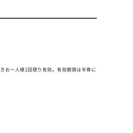
つきお一人様1回限り有効。有効期限は半券に