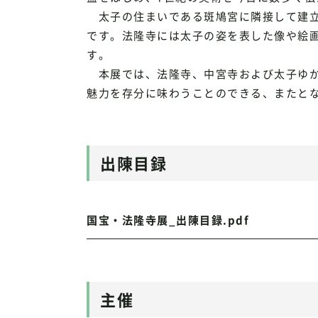
太子の住まいである斑鳩宮に隣接して建立
です。法隆寺には太子の姿を表した像や絵
す。
本展では、法隆寺、中宮寺および太子ゆか
魅力を存分に味わうことのできる、またと
出陳目録
国宝・法隆寺展_出陳目録.pdf
主催