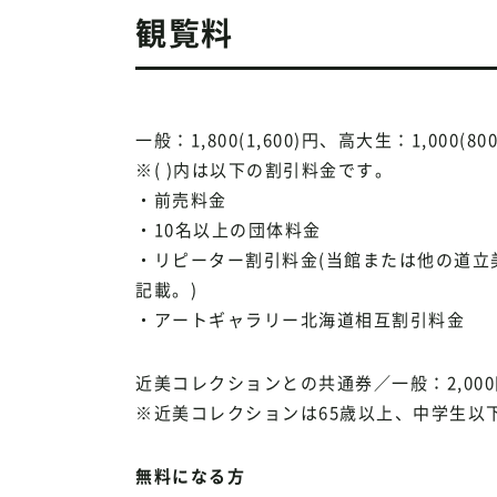
観覧料
一般：1,800(1,600)円、高大生：1,000(80
※( )内は以下の割引料金です。
・前売料金
・10名以上の団体料金
・リピーター割引料金(当館または他の道立
記載。)
・アートギャラリー北海道相互割引料金
近美コレクションとの共通券／一般：2,000
※近美コレクションは65歳以上、中学生以
無料になる方