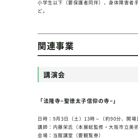
小学生以下（要保護者同伴）、身体障害者手
ど。
関連事業
講演会
「法隆寺−聖徳太子信仰の寺−」
日時：9月3日（土）13時～（約90分、開場1
講師：内藤栄氏（本展総監修・大阪市立美
会場：当館講堂（要観覧券）