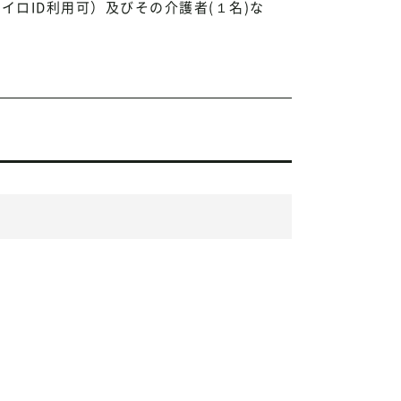
ロID利用可）及びその介護者(１名)な