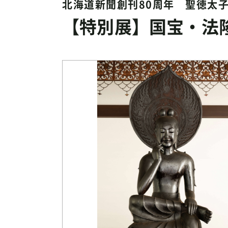
北海道新聞創刊80周年 聖徳太子
【特別展】国宝・法