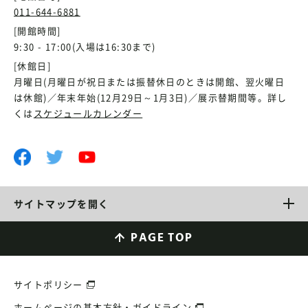
011-644-6881
[開館時間]
9:30 - 17:00(入場は16:30まで)
[休館日]
月曜日(月曜日が祝日または振替休日のときは開館、翌火曜日
は休館)／年末年始(12月29日～1月3日)／展示替期間等。詳し
くは
スケジュールカレンダー
サイトマップを開く
PAGE TOP
サイトポリシー
ホームページの基本方針・ガイドライン