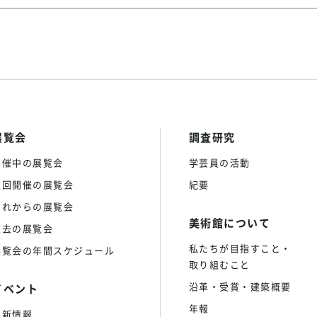
展覧会
調査研究
開催中の展覧会
学芸員の活動
次回開催の展覧会
紀要
これからの展覧会
美術館について
過去の展覧会
私たちが目指すこと・
展覧会の年間スケジュール
取り組むこと
沿革・受賞・建築概要
イベント
年報
最新情報