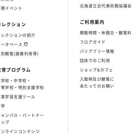
北海道立近代美術館協議会
定期イベント
ご利用案内
コレクション
開館時間・休館日・観覧料
コレクションの紹介
フロアガイド
データベース
バリアフリー情報
特別観覧(画像利用等)
団体でのご利用
教育プログラム
ショップ&カフェ
入館時及び観覧に
小学校・中学校・
あたってのお願い
高等学校・特別支援学校
鑑賞学習支援ツール
大学
キャンパス・パートナー
シップ
オンラインコンテンツ