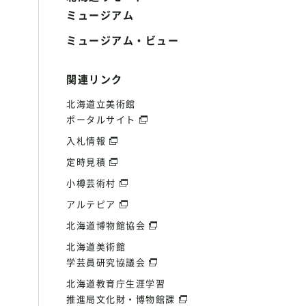
ミュージアム
ミュージアム・ビュー
関連リンク
北海道立美術館
ポータルサイト
入札情報
定時見積
小樽芸術村
アルテピア
北海道博物館協会
北海道美術館
学芸員研究協議会
北海道教育庁生涯学習
推進局文化財・博物館課