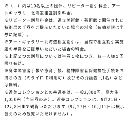
※（ ）内は10名以上の団体、リピーター割引料金、アー
トギャラリー北海道相互割引料金。
※リピーター割引料金は、道立美術館・芸術館で開催された
特別展の半券をご提示いただいた場合の料金（有効期限は半
券に記載）。
※アートギャラリー北海道相互割引は、当館で相互割引実施
館の半券をご提示いただいた場合の料金。
※上記２つの割引については半券１枚につき、お一人様１回
限り有効。
※身体障害者手帳や療育手帳、精神障害者保健福祉手帳をお
持ちの方（ミライロID利用可）及びその介護者（1名）など
は無料。
※近美コレクションとの共通券は、一般2,000円、高大生
1,050円（当日券のみ）。近美コレクションは、9月21日～
12月8日まで観覧いただけます（9月27日～10月11日は展示
替えのため観覧いただけません）。