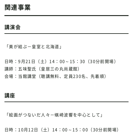
関連事業
講演会
「美が結ぶ－皇室と北海道」
日時：9月21日（土）14：00～15：30（30分前開場）
講師：五味聖氏（皇居三の丸尚蔵館）
会場：当館講堂（聴講無料、定員230名、先着順）
講座
「絵画がつないだ人々－蠣崎波響を中心として」
日時：10月12日（土）14：00～15：00（30分前開場）