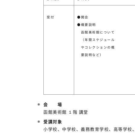
受付
●開会
●概要説明
函館美術館について
（年間スケジュール
やコレクションの概
要説明など）
会 場
函館美術館 １階 講堂
受講対象
小学校、中学校、義務教育学校、高等学校