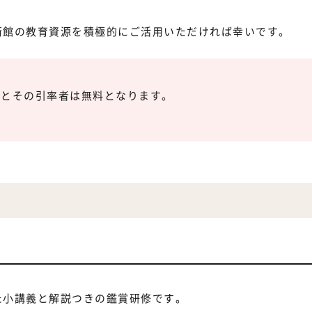
術館の教育資源を積極的にご活用いただければ幸いです。
生とその引率者は無料となります。
。
た小講義と解説つきの鑑賞研修です。