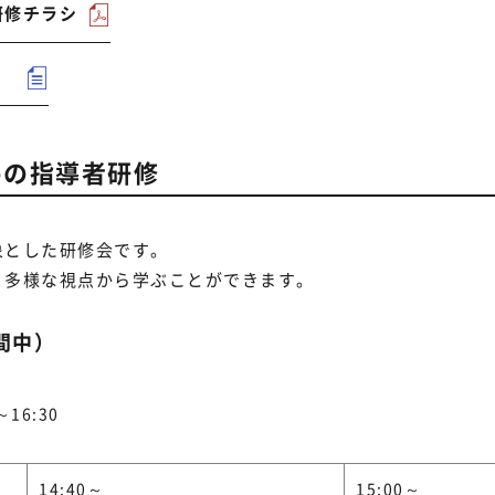
研修チラシ
めの指導者研修
象とした研修会です。
、多様な視点から学ぶことができます。
間中）
16:30
14:40～
15:00～