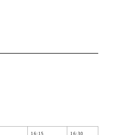
16:15
16:30