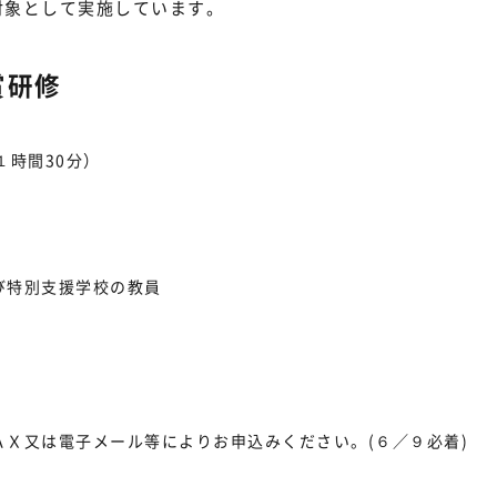
対象として実施しています。
賞研修
１時間30分）
び特別支援学校の教員
Ｘ又は電子メール等によりお申込みください。(６／９必着)