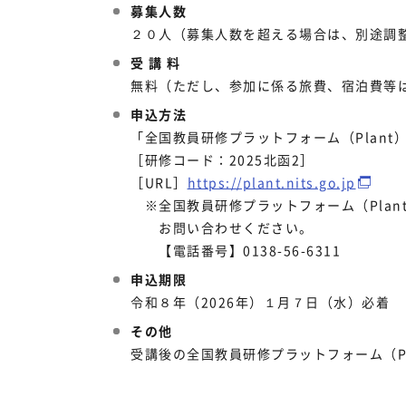
募集人数
２０人（募集人数を超える場合は、別途調
受 講 料
無料（ただし、参加に係る旅費、宿泊費等
申込方法
「全国教員研修プラットフォーム（Plan
［研修コード：2025北函2］
［URL］
https://plant.nits.go.jp
※全国教員研修プラットフォーム（Plan
お問い合わせください。
【電話番号】0138-56-6311
申込期限
令和８年（2026年）１月７日（水）必着
その他
受講後の全国教員研修プラットフォーム（P