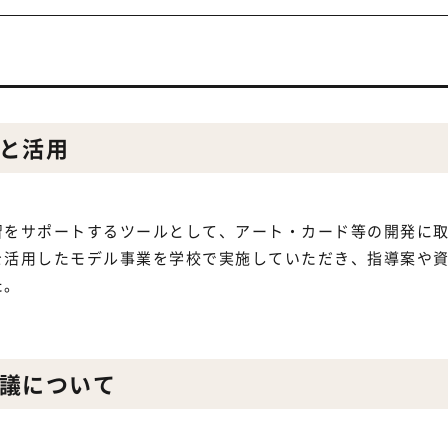
と活用
習をサポートするツールとして、アート・カード等の開発に
を活用したモデル事業を学校で実施していただき、指導案や
た。
議について