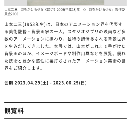
山本二三 時をかける少女《踏切》2006(平成18)年 ©「時をかける少女」製作委
員会2006
山本二三(1953年生)は、日本のアニメーション界を代表す
る美術監督・背景画家の一人。スタジオジブリの映画など多
数のアニメーションに携わり、独特の詩情あふれる背景世界
を生みだしてきました。本展では、山本がこれまで手がけた
背景画のほか、イメージボードや制作用具などを展覧。
優れ
た技術と豊かな感性に裏打ちされたアニメーション美術の世
界をご紹介します。
会期 2023.04.29(土) - 2023.06.25(日)
観覧料