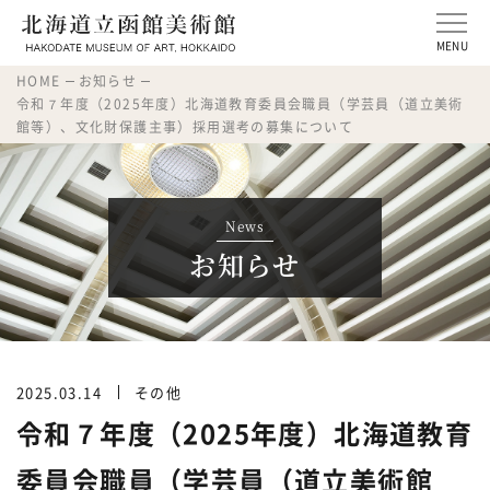
MENU
HOME
お知らせ
令和７年度（2025年度）北海道教育委員会職員（学芸員（道立美術
館等）、文化財保護主事）採用選考の募集について
News
お知らせ
2025.03.14
その他
令和７年度（2025年度）北海道教育
委員会職員（学芸員（道立美術館