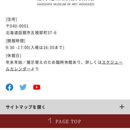
[住所]
〒040-0001
北海道函館市五稜郭町37-6
[開館時間]
9:30 -17:00(入場は16:30まで)
[休館日]
年末年始／展示替えのため臨時休館あり、詳しくは
スケジュー
ルカレンダー
より
サイトマップを開く
PAGE TOP