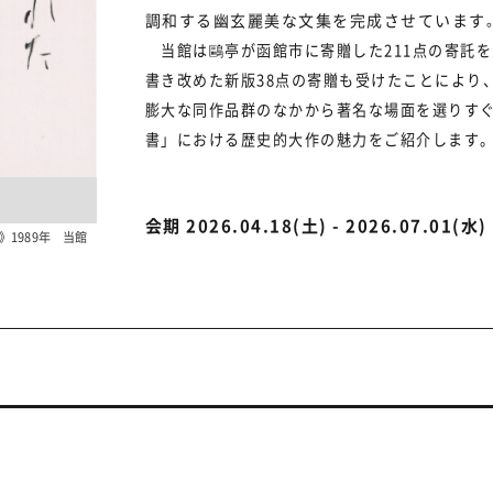
調和する幽玄麗美な文集を完成させています
当館は鷗亭が函館市に寄贈した211点の寄託を
書き改めた新版38点の寄贈も受けたことにより
膨大な同作品群のなかから著名な場面を選りす
書」における歴史的大作の魅力をご紹介します
会期 2026.04.18(土) - 2026.07.01(水)
1989年 当館