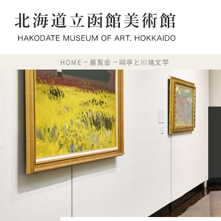
HOME
展覧会
鷗亭と川端文学