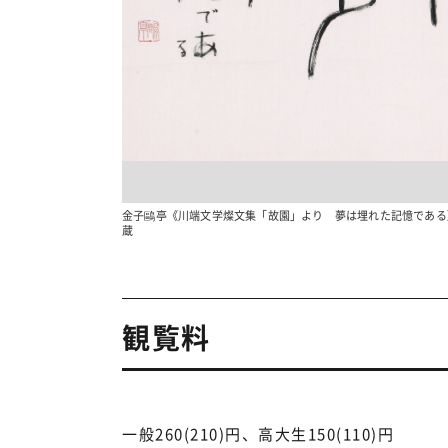
金子鷗亭《川端文学燦文集「故園」より 夢は埋れた記憶である》
蔵
観覧料
一般260(210)円、高大生150(110)円