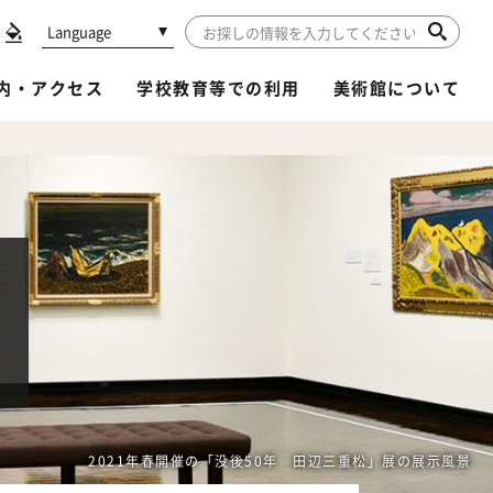
Language
内・アクセス
学校教育等での利用
美術館について
2021年春開催の「没後50年 田辺三重松」展の展示風景