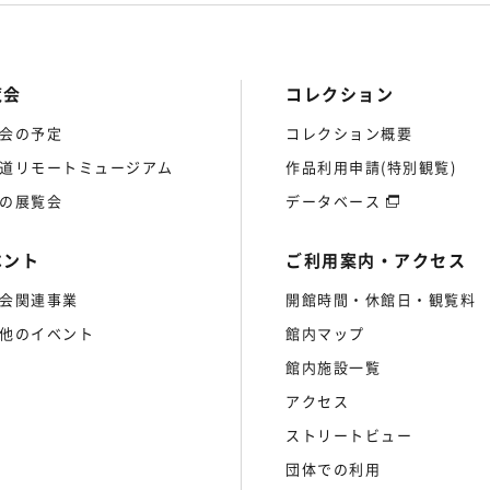
覧会
コレクション
会の予定
コレクション概要
道リモートミュージアム
作品利用申請(特別観覧)
の展覧会
データベース
ベント
ご利用案内・アクセス
会関連事業
開館時間・休館日・観覧料
他のイベント
館内マップ
館内施設一覧
アクセス
ストリートビュー
団体での利用