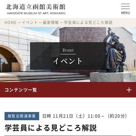
MENU
HOME
イベント
最新情報
学芸員による見どころ解説
Event
イベント
コンテンツ一覧
日時 11月21日（土）11:00～（約20分）
展覧会関連事業
学芸員による見どころ解説