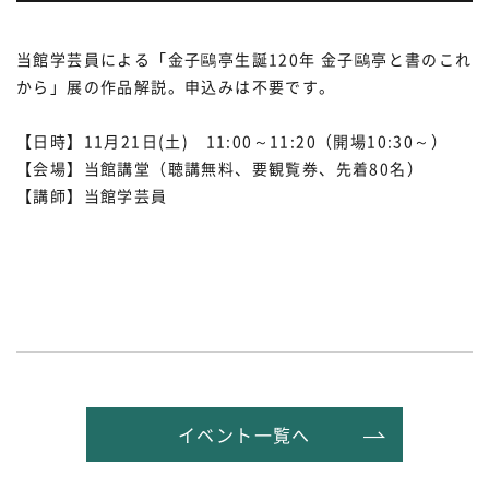
当館学芸員による「金子鷗亭生誕120年 金子鷗亭と書のこれ
から」展の作品解説。申込みは不要です。
【日時】11月21日(土) 11:00～11:20（開場10:30～）
【会場】当館講堂（聴講無料、要観覧券、先着80名）
【講師】当館学芸員
イベント一覧へ