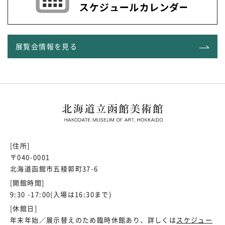
展覧会情報を見る
[住所]
〒040-0001
北海道函館市五稜郭町37-6
[開館時間]
9:30 -17:00(入場は16:30まで)
[休館日]
年末年始／展示替えのため臨時休館あり、詳しくは
スケジュー